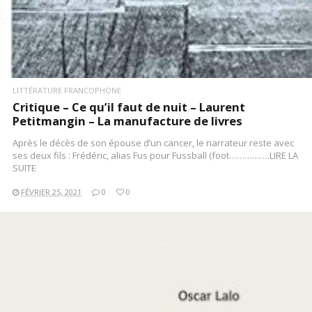
LITTÉRATURE FRANCOPHONE
Critique – Ce qu’il faut de nuit – Laurent
Petitmangin – La manufacture de livres
Après le décès de son épouse d’un cancer, le narrateur reste avec
ses deux fils : Frédéric, alias Fus pour Fussball (foot…………….LIRE LA
SUITE
FÉVRIER 25, 2021
0
0