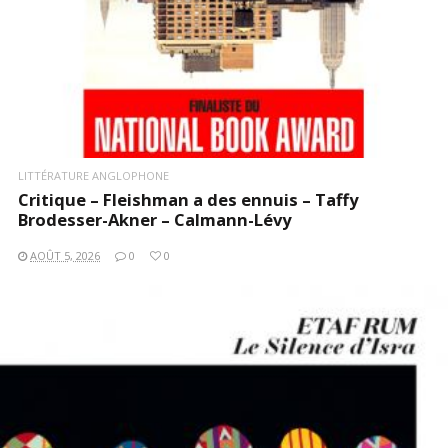
LITTÉRATURE ANGLOPHONE
Critique – Fleishman a des ennuis – Taffy
Brodesser-Akner – Calmann-Lévy
AOÛT 5, 2026
0
0