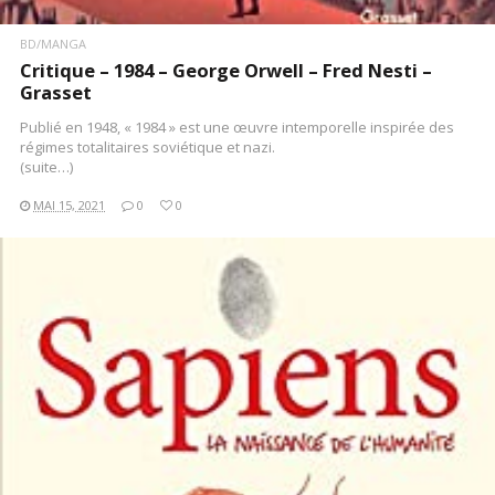
BD/MANGA
Critique – 1984 – George Orwell – Fred Nesti –
Grasset
Publié en 1948, « 1984 » est une œuvre intemporelle inspirée des
régimes totalitaires soviétique et nazi.
(suite…)
MAI 15, 2021
0
0