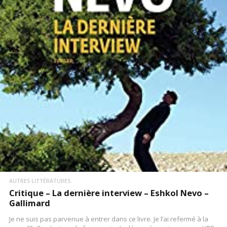
LIRE LA SUITE
AUTRES LITTÉRATURES
Critique – La dernière interview – Eshkol Nevo –
Gallimard
Je ne suis pas parvenue à entrer dans ce livre. Je l’ai refermé à la