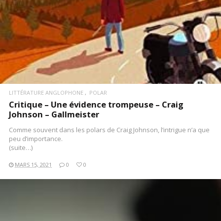
LITTÉRATURE ANGLOPHONE
POLAR
Critique – Une évidence trompeuse – Craig
Johnson – Gallmeister
Comme souvent dans les polars de Craig Johnson, l’intrigue n’a que
peu d’importance.
(suite…)
MARS 15, 2021
0
0