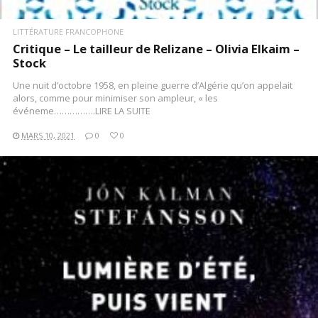
LITTÉRATURE FRANCOPHONE
Critique – Le tailleur de Relizane – Olivia Elkaim –
Stock
Une nuit d’octobre 1958, en pleine guerre d’Algérie qu’on appelait
alors, comme pour minimiser son ampleur, « les
événeme…………….LIRE LA SUITE
MARS 10, 2021
0
0