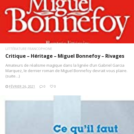
LITTÉRATURE FRANCOPHONE
Critique – Héritage – Miguel Bonnefoy – Rivages
Amateurs de réalisme magique dans la lignée d’un Gabriel Garcia
Marquez, le dernier roman de Miguel Bonnefoy devrait vous plaire.
(suite…)
FÉVRIER 26, 2021
0
0