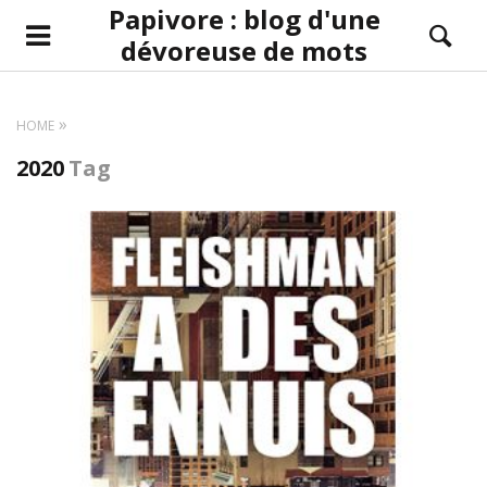
Papivore : blog d'une
dévoreuse de mots
HOME
2020
Tag
LIRE LA SUITE