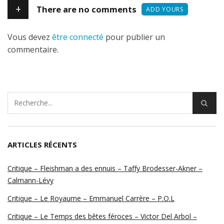
+
There are no comments
ADD YOURS
Vous devez
être connecté
pour publier un
commentaire.
ARTICLES RÉCENTS
Critique – Fleishman a des ennuis – Taffy Brodesser-Akner –
Calmann-Lévy
Critique – Le Royaume – Emmanuel Carrère – P.O.L
Critique – Le Temps des bêtes féroces – Victor Del Arbol –