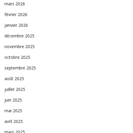
mars 2026
février 2026
janvier 2026
décembre 2025
novembre 2025
octobre 2025
septembre 2025
août 2025
juillet 2025
juin 2025
mai 2025
avril 2025
mars 2025