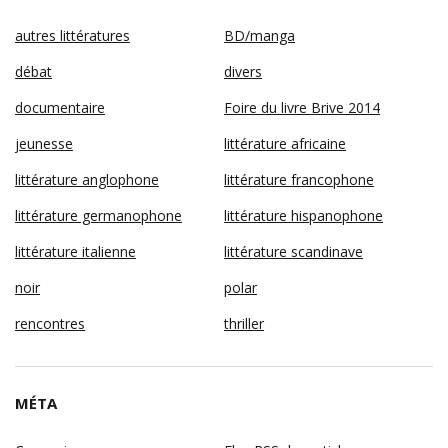
autres littératures
BD/manga
débat
divers
documentaire
Foire du livre Brive 2014
jeunesse
littérature africaine
littérature anglophone
littérature francophone
littérature germanophone
littérature hispanophone
littérature italienne
littérature scandinave
noir
polar
rencontres
thriller
MÉTA