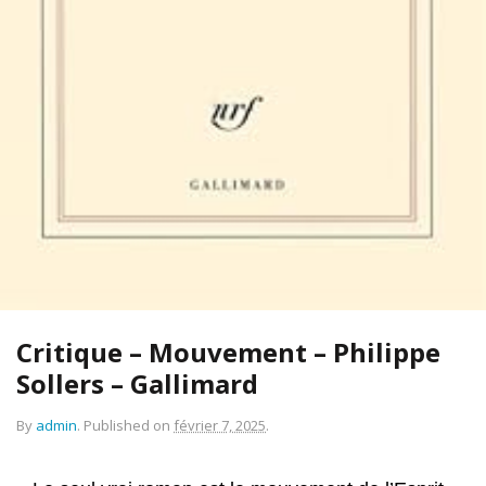
Critique – Mouvement – Philippe
Sollers – Gallimard
By
admin
.
Published on
février 7, 2025
.