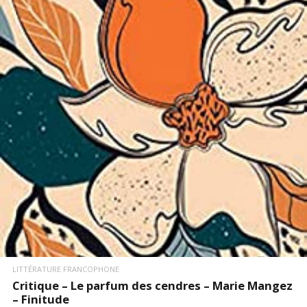
LIRE LA SUITE
LITTÉRATURE FRANCOPHONE
Critique – Le parfum des cendres – Marie Mangez
– Finitude