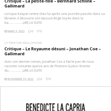
Critique – La petite-fille – Bernhard Schlink –
Gallimard
Lorsque Kaspar rentre chez lui après une journée passée dans sa
librairie, il découvre son épouse Birgit noyée dans la
ba…………….LIRE LA SUITE
MARS 3, 2023
0
0
LITTÉRATURE ANGLOPHONE
Critique – Le Royaume désuni – Jonathan Coe –
Gallimard
Avec son dernier roman, Jonathan Coe a fait le pari de nous
raconter soixante-quinze ans de l’histoire la plus récente
du…………….LIRE LA SUITE
NOVEMBRE 25, 2022
0
0