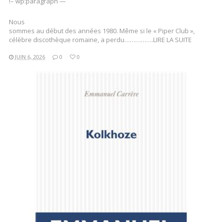
!– wp:paragraph —
Nous
sommes au début des années 1980. Même si le « Piper Club »,
célèbre discothèque romaine, a perdu…………….LIRE LA SUITE
JUIN 6, 2026
0
0
LIRE LA SUITE