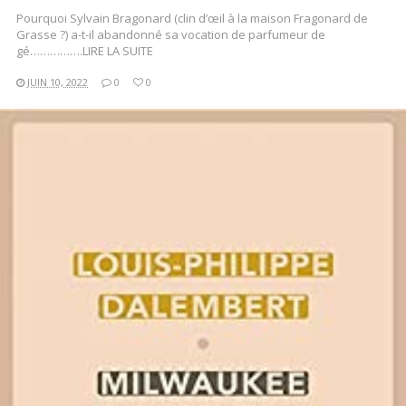
Pourquoi Sylvain Bragonard (clin d’œil à la maison Fragonard de
Grasse ?) a-t-il abandonné sa vocation de parfumeur de
gé…………….LIRE LA SUITE
JUIN 10, 2022
0
0
LIRE LA SUITE