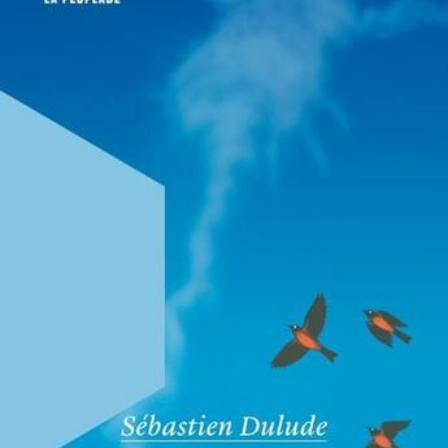
LIRE LA SUITE