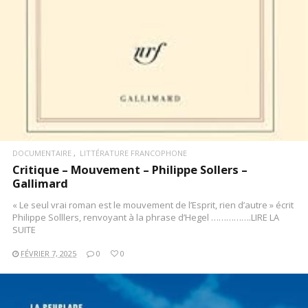
DOCUMENTAIRE
LITTÉRATURE FRANCOPHONE
Critique – Mouvement – Philippe Sollers –
Gallimard
« Le seul vrai roman est le mouvement de l’Esprit, rien d’autre » écrit
Philippe Solllers, renvoyant à la phrase d’Hegel …………….LIRE LA
SUITE
FÉVRIER 7, 2025
0
0