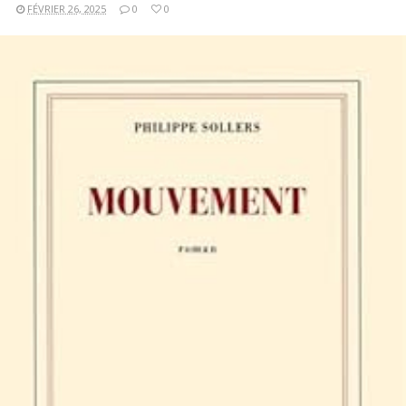
FÉVRIER 26, 2025
0
0
LIRE LA SUITE