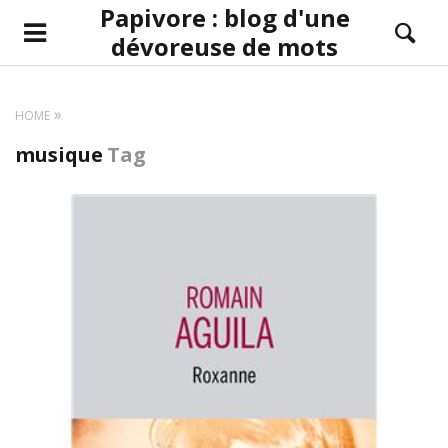
Papivore : blog d'une
dévoreuse de mots
HOME
musique
Tag
LIRE LA SUITE