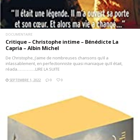
DOCUMENTAIRE
Critique – Christophe intime – Bénédicte La
Capria – Albin Michel
De Christophe, j’aime de nombreuses chansons qu’il a
inlassablement, en perfectionniste quasi maniaque qu’il était,
réada…………….LIRE LA SUITE
SEPTEMBRE 1, 2022
0
0