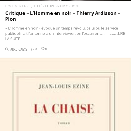
DOCUMENTAIRE
LITTÉRATURE FRANCOPHONE
Critique – L’Homme en noir – Thierry Ardisson –
Plon
« L’Homme en noir » évoque un temps révolu, celui où le service
public offrait l’antenne à un interviewer, en l’occurrenc…………….LIRE
LA SUITE
JUIN 1, 2025
0
0