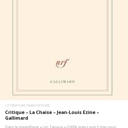
LIRE LA SUITE
LITTÉRATURE FRANCOPHONE
Critique – La Chaise – Jean-Louis Ezine –
Gallimard
Dans le magnifique « Les Taiseux » (2009), Jean-Louis Ezine nous