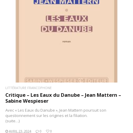
LIRE LA SUITE
LITTÉRATURE FRANCOPHONE
Critique – Les Eaux du Danube – Jean Mattern –
Sabine Wespieser
Avec « Les Eaux du Danube », Jean Mattern poursuit son
questionnement sur les origines et la filiation.
(suite…)
AVRIL 23, 2024
0
0