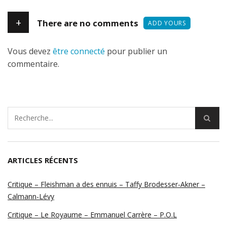
+
There are no comments
ADD YOURS
Vous devez
être connecté
pour publier un
commentaire.
ARTICLES RÉCENTS
Critique – Fleishman a des ennuis – Taffy Brodesser-Akner –
Calmann-Lévy
Critique – Le Royaume – Emmanuel Carrère – P.O.L