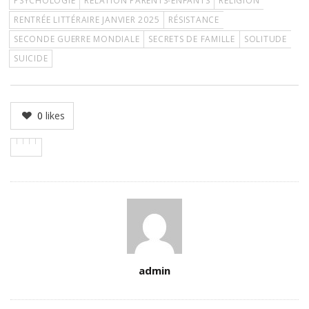
PSYCHOLOGIE
RELATION PARENTS-ENFANTS
RELIGION
RENTRÉE LITTÉRAIRE JANVIER 2025
RÉSISTANCE
SECONDE GUERRE MONDIALE
SECRETS DE FAMILLE
SOLITUDE
SUICIDE
0
likes
Author
admin