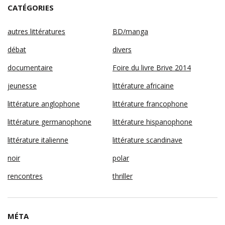
CATÉGORIES
autres littératures
BD/manga
débat
divers
documentaire
Foire du livre Brive 2014
jeunesse
littérature africaine
littérature anglophone
littérature francophone
littérature germanophone
littérature hispanophone
littérature italienne
littérature scandinave
noir
polar
rencontres
thriller
MÉTA