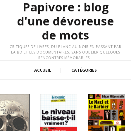
Papivore : blog
d'une dévoreuse
de mots
CRITIQUES DE LIVRES, DU BLANC AU NOIR EN PASSANT PAR
LA BD ET LES DOCUMENTAIRES. SANS OUBLIER QUELQUES
RENCONTRES MÉMORABLES…
ACCUEIL
CATÉGORIES
LIRE LA SUITE
LIRE LA SUITE
IRE LA SUITE