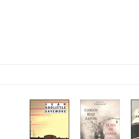
Navigation
principale
LIRE LA SUITE
LIRE LA SUITE
L