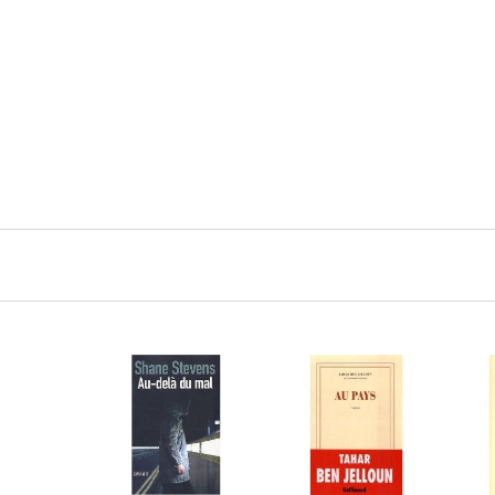
Navigation
principale
LIRE LA SUITE
LIRE LA SUITE
L