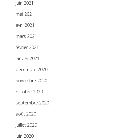
juin 2021
mai 2021
avril 2021
mars 2021
février 2021
janvier 2021
décembre 2020
novembre 2020
octobre 2020
septembre 2020
août 2020
juillet 2020
juin 2020