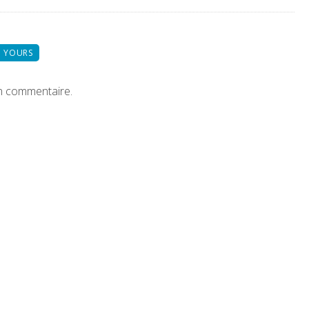
 YOURS
n commentaire.