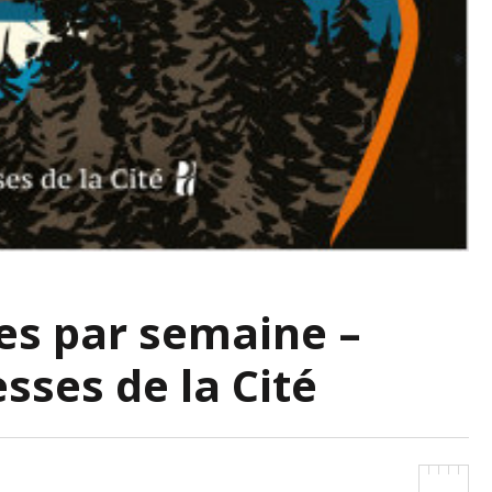
ies par semaine –
sses de la Cité