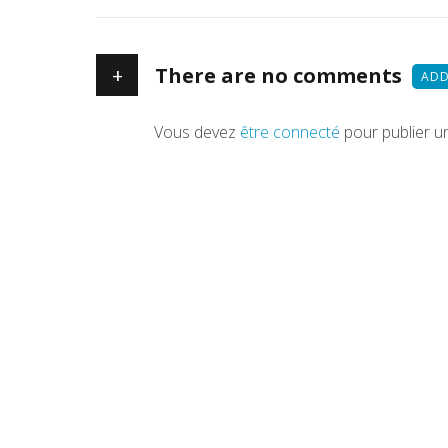
+
There are no comments
ADD
Vous devez
être connecté
pour publier u