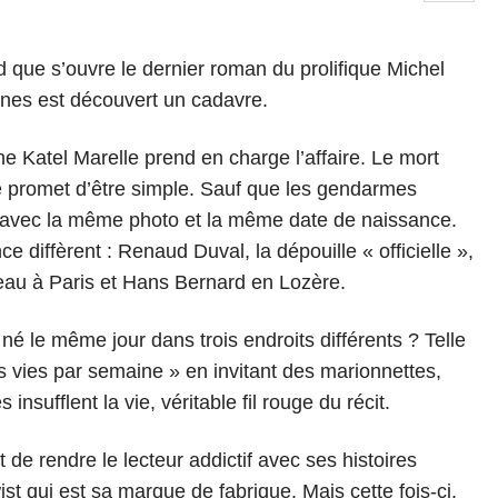
d que s’ouvre le dernier roman du prolifique Michel
nnes est découvert un cadavre.
ne Katel Marelle prend en charge l’affaire. Le mort
ête promet d’être simple. Sauf que les gendarmes
 avec la même photo et la même date de naissance.
e diffèrent : Renaud Duval, la dépouille « officielle »,
eau à Paris et Hans Bernard en Lozère.
 le même jour dans trois endroits différents ? Telle
is vies par semaine » en invitant des marionnettes,
sufflent la vie, véritable fil rouge du récit.
t de rendre le lecteur addictif avec ses histoires
t qui est sa marque de fabrique. Mais cette fois-ci,