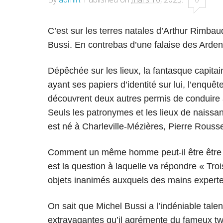
C’est sur les terres natales d’Arthur Rimbau
Bussi. En contrebas d’une falaise des Arde
Dépêchée sur les lieux, la fantasque capitai
ayant ses papiers d’identité sur lui, l’enqu
découvrent deux autres permis de conduire
Seuls les patronymes et les lieux de naissanc
est né à Charleville-Mézières, Pierre Rouss
Comment un même homme peut-il être être né
est la question à laquelle va répondre « Tro
objets inanimés auxquels des mains expertes in
On sait que Michel Bussi a l’indéniable talen
extravagantes qu’il agrémente du fameux twis