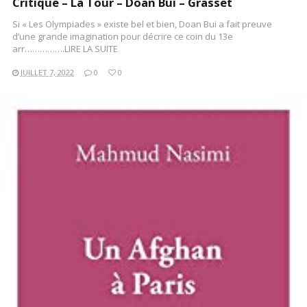
Critique – La Tour – Doan Bui – Grasset
Si « Les Olympiades » existe bel et bien, Doan Bui a fait preuve
d’une grande imagination pour décrire ce coin du 13e
arr…………….LIRE LA SUITE
JUILLET 7, 2022
0
0