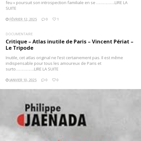
feu » poursuit son introspection familiale en se …………….LIRE LA
SUITE
FÉVRIER 12, 2025
0
1
DOCUMENTAIRE
Critique – Atlas inutile de Paris – Vincent Périat –
Le Tripode
Inutile, cet atlas original ne l’est certainement pas. Il est même
indispensable pour tous les amoureux de Paris et
surto…………….LIRE LA SUITE
JANVIER 10, 2025
0
0