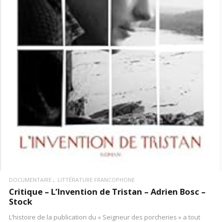
LIRE LA SUITE
DOCUMENTAIRE
LITTÉRATURE FRANCOPHONE
Critique – L’Invention de Tristan – Adrien Bosc –
Stock
L’histoire de la publication du « Seigneur des porcheries » a tout