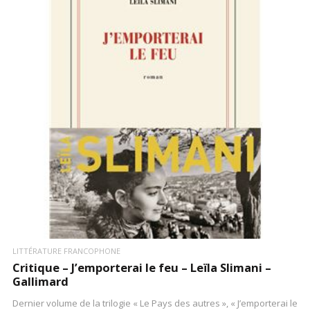
LIRE LA SUITE
LITTÉRATURE FRANCOPHONE
Critique – J’emporterai le feu – Leïla Slimani –
Gallimard
Dernier volume de la trilogie « Le Pays des autres », « J’emporterai le