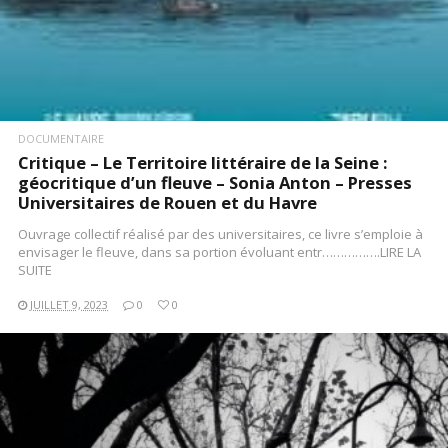
DOCUMENTAIRE
Critique – Le Territoire littéraire de la Seine :
géocritique d’un fleuve – Sonia Anton – Presses
Universitaires de Rouen et du Havre
Ouvrage collectif réalisé par des universitaires, ce livre s’emploie à
envisager le fleuve, dans sa portion évoluant entr…………….LIRE LA
SUITE
JUILLET 9, 2023
0
0