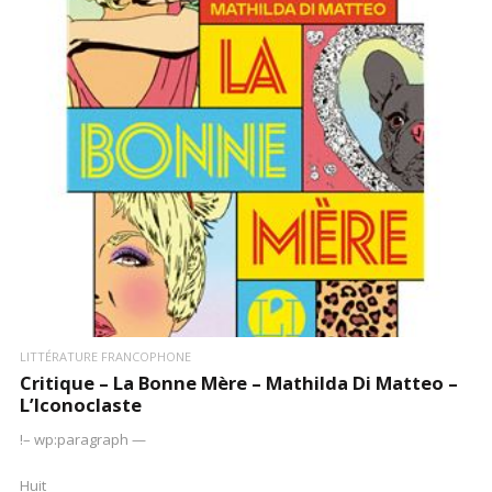
LIRE LA SUITE
LITTÉRATURE FRANCOPHONE
Critique – La Bonne Mère – Mathilda Di Matteo –
L’Iconoclaste
!– wp:paragraph —
Huit