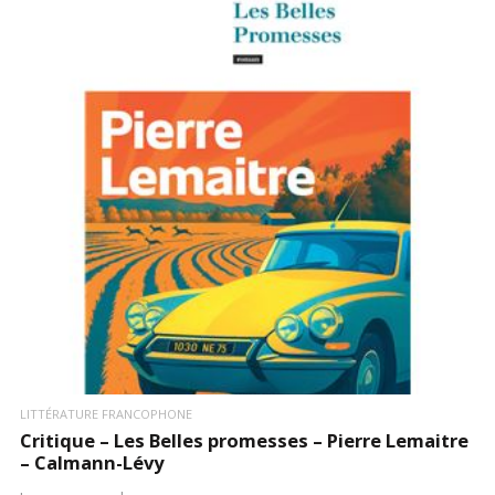
LIRE LA SUITE
LITTÉRATURE FRANCOPHONE
Critique – Les Belles promesses – Pierre Lemaitre
– Calmann-Lévy