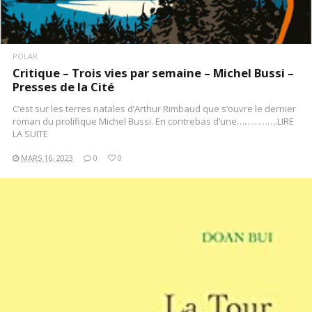
POLAR
Critique – Trois vies par semaine – Michel Bussi –
Presses de la Cité
C’est sur les terres natales d’Arthur Rimbaud que s’ouvre le dernier
roman du prolifique Michel Bussi. En contrebas d’une…………….LIRE
LA SUITE
MARS 16, 2023
0
0