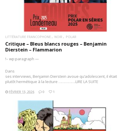
LITTÉRATURE FRANCOPHONE
NOIR
POLAR
Critique – Bleus blancs rouges – Benjamin
Dierstein – Flammarion
!– wp:paragraph —
Dans
ses interviews, Benjamin Dierstein avoue qu’adolescent, il était
plutôt hermétique à la lecture …………….LIRE LA SUITE
FÉVRIER 13, 2026
0
1