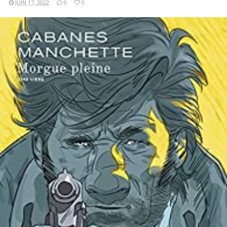
JUIN 17, 2022
0
0
LIRE LA SUITE