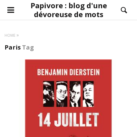
Papivore : blog d'une
dévoreuse de mots
HOME
Paris
Tag
LIRE LA SUITE