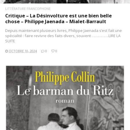
LITTÉRATURE FRANCOPHONE
Critique – La Désinvolture est une bien belle
chose – Philippe Jaenada – Mialet-Barrault
Depuis maintenant plusieurs livres, Philippe Jaenada s’est fait une
spécialité : faire revivre des faits divers, souvent …………….LIRE LA
SUITE
OCTOBRE 10, 2024
0
0