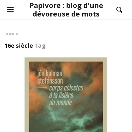
Papivore : blog d'une
dévoreuse de mots
HOME
16e siècle
Tag
LIRE LA SUITE