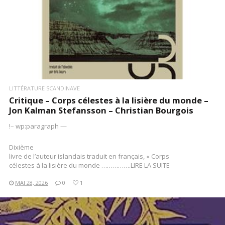
LITTÉRATURE SCANDINAVE
Critique – Corps célestes à la lisière du monde –
Jon Kalman Stefansson – Christian Bourgois
!– wp:paragraph —
Dixième
livre de l’auteur islandais traduit en français, « Corps
célestes à la lisière du monde …………….LIRE LA SUITE
MAI 28, 2026
0
1