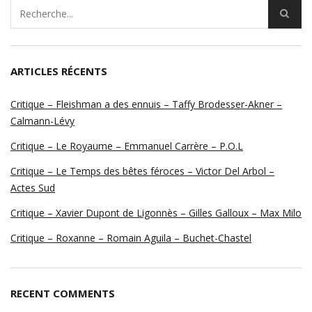
ARTICLES RÉCENTS
Critique – Fleishman a des ennuis – Taffy Brodesser-Akner –
Calmann-Lévy
Critique – Le Royaume – Emmanuel Carrère – P.O.L
Critique – Le Temps des bêtes féroces – Victor Del Arbol –
Actes Sud
Critique – Xavier Dupont de Ligonnès – Gilles Galloux – Max Milo
Critique – Roxanne – Romain Aguila – Buchet-Chastel
RECENT COMMENTS