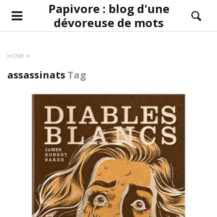
Papivore : blog d'une
dévoreuse de mots
HOME
assassinats
Tag
LIRE LA SUITE