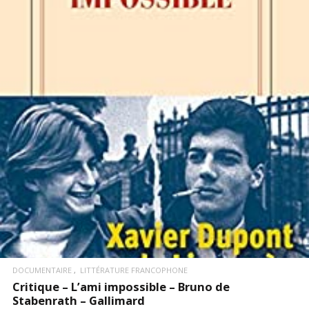
LIRE LA SUITE
DOCUMENTAIRE
LITTÉRATURE FRANCOPHONE
Critique – L’ami impossible – Bruno de
Stabenrath – Gallimard