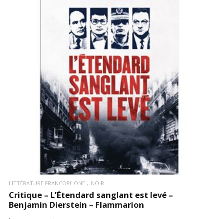
LIRE LA SUITE
LITTÉRATURE FRANCOPHONE
NOIR
Critique – L’Étendard sanglant est levé –
Benjamin Dierstein – Flammarion