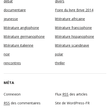
débat
divers
documentaire
Foire du livre Brive 2014
jeunesse
littérature africaine
littérature anglophone
littérature francophone
littérature germanophone
littérature hispanophone
littérature italienne
littérature scandinave
noir
polar
rencontres
thriller
MÉTA
Connexion
Flux
RSS
des articles
RSS
des commentaires
Site de WordPress-FR