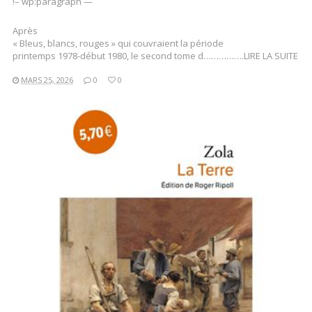
!– wp:paragraph —
Après
« Bleus, blancs, rouges » qui couvraient la période
printemps 1978-début 1980, le second tome d…………….LIRE LA SUITE
MARS 25, 2026
0
0
LIRE LA SUITE