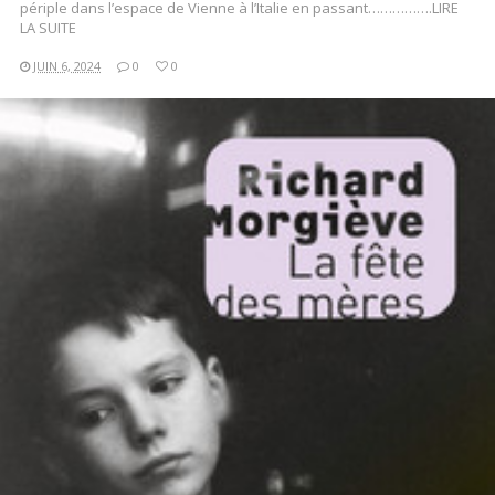
périple dans l’espace de Vienne à l’Italie en passant…………….LIRE
LA SUITE
JUIN 6, 2024
0
0
LIRE LA SUITE