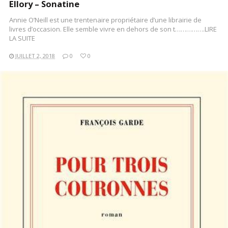
Ellory – Sonatine
Annie O’Neill est une trentenaire propriétaire d’une librairie de
livres d’occasion. Elle semble vivre en dehors de son t…………….LIRE
LA SUITE
JUILLET 2, 2018
0
0