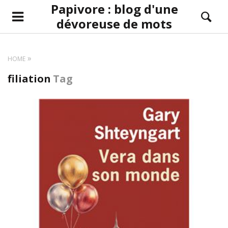
Papivore : blog d'une
dévoreuse de mots
HOME
filiation
Tag
LIRE LA SUITE