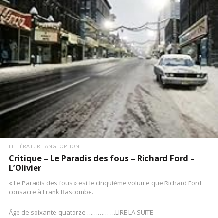
LIRE LA SUITE
LITTÉRATURE ANGLOPHONE
Critique – Le Paradis des fous – Richard Ford –
L’Olivier
« Le Paradis des fous » est le cinquième volume que Richard Ford
consacre à Frank Bascombe.
Âgé de soixante-quatorze …………….LIRE LA SUITE