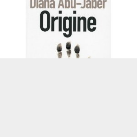
LIRE LA SUITE
LITTÉRATURE ANGLOPHONE
POLAR
Critique – Origine – Diana Abu-Jaber
Lena travaille dans une unité scientifique de la police de Syracuse.