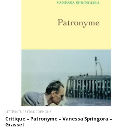
LIRE LA SUITE
LITTÉRATURE FRANCOPHONE
Critique – Patronyme – Vanessa Springora –
Grasset