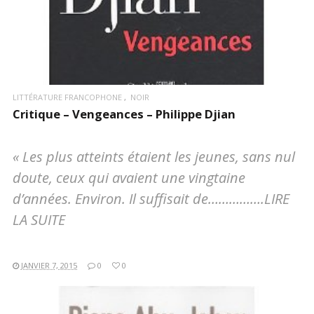
LITTÉRATURE FRANCOPHONE
NOIR
Critique – Vengeances – Philippe Djian
« Les plus atteints étaient les jeunes, sans nul
doute, ceux qui avaient une vingtaine
d’années. Environ. Il suffisait de…………….LIRE
LA SUITE
JANVIER 7, 2015
0
0