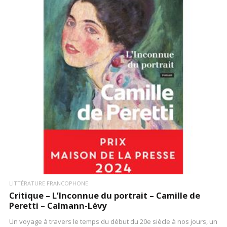
LIRE LA SUITE
LITTÉRATURE FRANCOPHONE
Critique – L’Inconnue du portrait – Camille de
Peretti – Calmann-Lévy
Un voyage à travers le temps du début du 20e siècle à nos jours, un