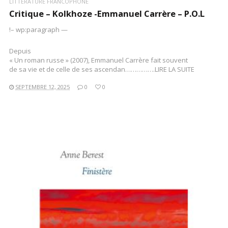
LITTÉRATURE FRANCOPHONE
Critique – Kolkhoze -Emmanuel Carrère – P.O.L
!– wp:paragraph —
Depuis
« Un roman russe » (2007), Emmanuel Carrère fait souvent
de sa vie et de celle de ses ascendan…………….LIRE LA SUITE
SEPTEMBRE 12, 2025
0
0
LIRE LA SUITE