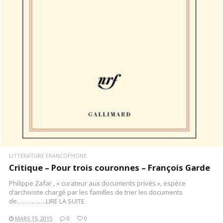
LIRE LA SUITE
LITTÉRATURE FRANCOPHONE
Critique – Pour trois couronnes – François Garde
Philippe Zafar , « curateur aux documents privés », espèce
d’archiviste chargé par les familles de trier les documents
de…………….LIRE LA SUITE
MARS 15, 2015
0
0