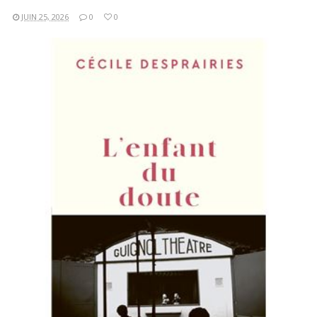
JUIN 25, 2026
0
0
LIRE LA SUITE