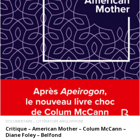
LIRE LA SUITE
DOCUMENTAIRE
LITTÉRATURE ANGLOPHONE
Critique – American Mother – Colum McCann –
Diane Foley – Belfond