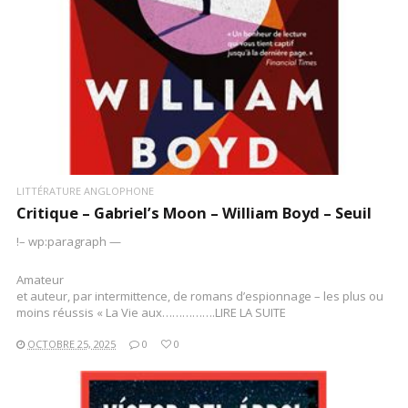
LIRE LA SUITE
LITTÉRATURE ANGLOPHONE
Critique – Gabriel’s Moon – William Boyd – Seuil
!– wp:paragraph —
Amateur
et auteur, par intermittence, de romans d’espionnage – les plus ou
moins réussis « La Vie aux…………….LIRE LA SUITE
OCTOBRE 25, 2025
0
0