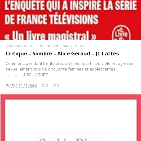
DOCUMENTAIRE
LITTÉRATURE FRANCOPHONE
Critique – Sambre – Alice Géraud – JC Lattès
Comment, pendant trente ans, un homme a-t-il pu violer et agresser
sexuellement plus de cinquante femmes et adolescentes
…………….LIRE LA SUITE
FÉVRIER 25, 2024
0
0