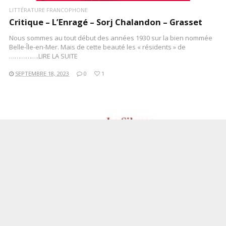
LITTÉRATURE FRANCOPHONE
Critique – L’Enragé – Sorj Chalandon – Grasset
Nous sommes au tout début des années 1930 sur la bien nommée
Belle-Île-en-Mer. Mais de cette beauté les « résidents » de
…………….LIRE LA SUITE
SEPTEMBRE 18, 2023
0
1
LIRE LA SUITE