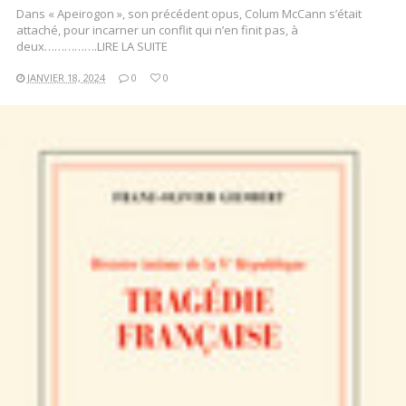
Dans « Apeirogon », son précédent opus, Colum McCann s’était
attaché, pour incarner un conflit qui n’en finit pas, à
deux…………….LIRE LA SUITE
JANVIER 18, 2024
0
0