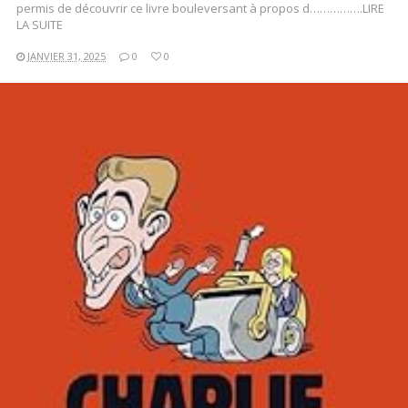
permis de découvrir ce livre bouleversant à propos d…………….LIRE
LA SUITE
JANVIER 31, 2025
0
0
LIRE LA SUITE