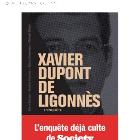
JUILLET 23, 2025
0
0
LIRE LA SUITE