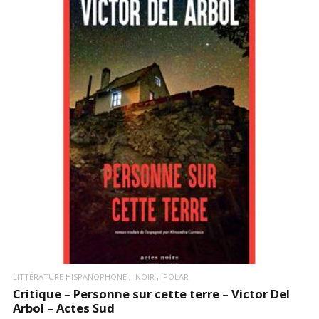
LIRE LA SUITE
LITTÉRATURE HISPANOPHONE
NOIR
POLAR
Critique – Personne sur cette terre – Victor Del
Arbol – Actes Sud