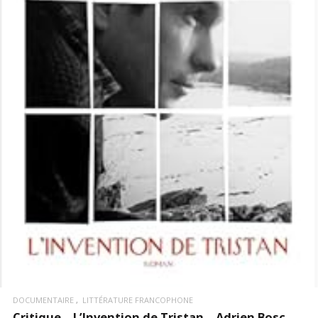
LIRE LA SUITE
DOCUMENTAIRE
LITTÉRATURE FRANCOPHONE
Critique – L’Invention de Tristan – Adrien Bosc –