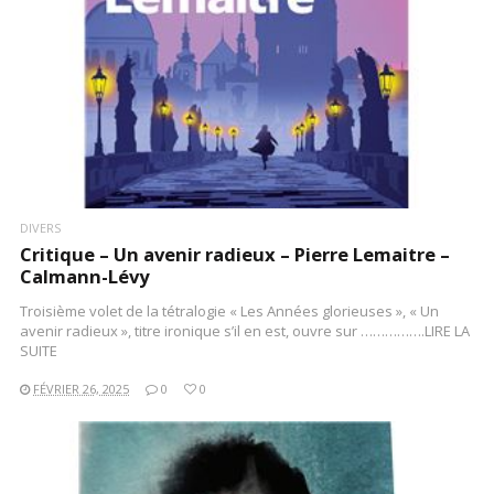
LIRE LA SUITE
DIVERS
Critique – Un avenir radieux – Pierre Lemaitre –
Calmann-Lévy
Troisième volet de la tétralogie « Les Années glorieuses », « Un
avenir radieux », titre ironique s’il en est, ouvre sur …………….LIRE LA
SUITE
FÉVRIER 26, 2025
0
0