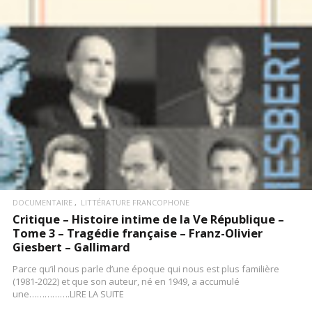
LIRE LA SUITE
DOCUMENTAIRE
LITTÉRATURE FRANCOPHONE
Critique – Histoire intime de la Ve République –
Tome 3 – Tragédie française – Franz-Olivier
Giesbert – Gallimard
Parce qu’il nous parle d’une époque qui nous est plus familière
(1981-2022) et que son auteur, né en 1949, a accumulé
une…………….LIRE LA SUITE