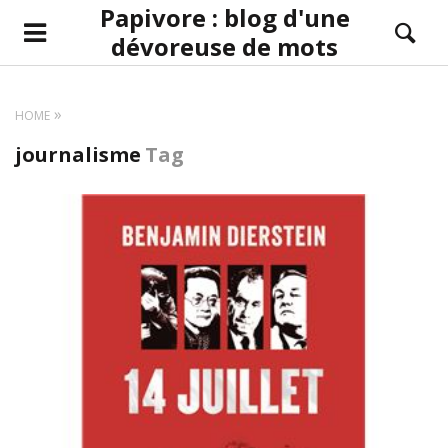
Papivore : blog d'une
dévoreuse de mots
HOME
journalisme
Tag
LIRE LA SUITE