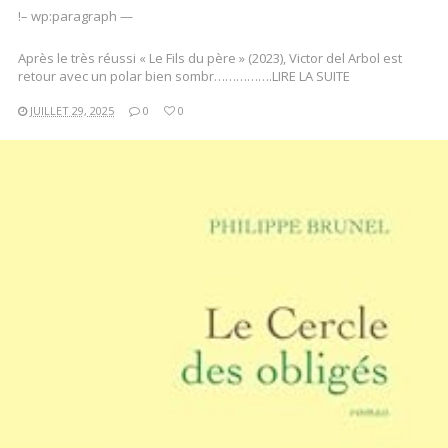
!– wp:paragraph —
Après le très réussi « Le Fils du père » (2023), Victor del Arbol est
retour avec un polar bien sombr…………….LIRE LA SUITE
JUILLET 29, 2025
0
0