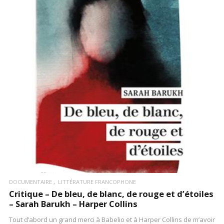
LIRE LA SUITE
DOCUMENTAIRE
LITTÉRATURE FRANCOPHONE
Critique – De bleu, de blanc, de rouge et d’étoiles
– Sarah Barukh – Harper Collins
Tout d’abord un grand merci à Babelio et à Harper Collins de m’avoir