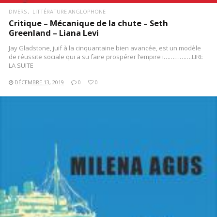
DIVERS
LITTÉRATURE ANGLOPHONE
Critique – Mécanique de la chute – Seth
Greenland – Liana Levi
Jay Gladstone, juif à la cinquantaine bien avancée, est un modèle
de réussite sociale qui a su faire prospérer l’empire i…………….LIRE
LA SUITE
DÉCEMBRE 13, 2019
0
0