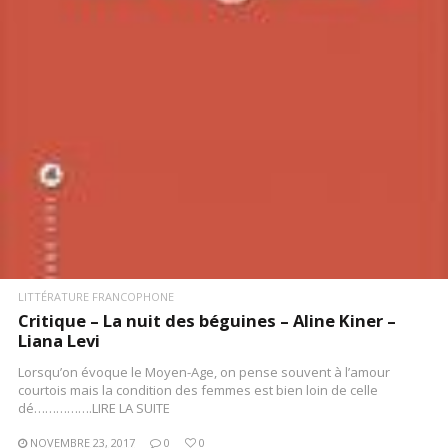
LIRE LA SUITE
LITTÉRATURE FRANCOPHONE
Critique – La nuit des béguines – Aline Kiner –
Liana Levi
Lorsqu’on évoque le Moyen-Age, on pense souvent à l’amour
courtois mais la condition des femmes est bien loin de celle
dé…………….LIRE LA SUITE
NOVEMBRE 23, 2017
0
0