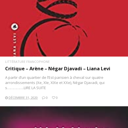
LITTÉRATURE FRANCOPHONE
Critique – Arène – Négar Djavadi – Liana Levi
A partir d’un quartier de l’Est parisien à cheval sur quatre
arrondissements (Xe, XIe, XIXe et XXe), Négar Djavadi, qui
s…………….LIRE LA SUITE
DÉCEMBRE 31, 2020
0
0