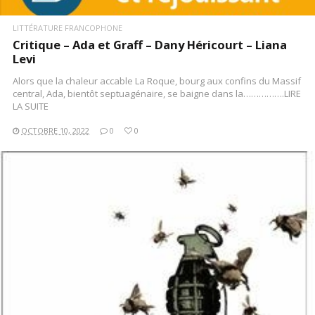
LITTÉRATURE FRANCOPHONE
Critique – Ada et Graff – Dany Héricourt – Liana
Levi
Alors que la chaleur accable La Roque, bourg aux confins du Massif
central, Ada, bientôt septuagénaire, se baigne dans la…………….LIRE
LA SUITE
OCTOBRE 10, 2022
0
0