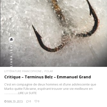
LIRE LA SUITE
LITTÉRATURE FRANCOPHONE
POLAR
Critique – Terminus Belz – Emmanuel Grand
C’est en compagnie de deux hommes et d’une adolescente que
Marko quitte l’Ukraine, espérant trouver une vie meilleure en
…………….LIRE LA SUITE
MAI 19, 2015
0
0