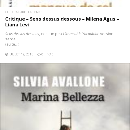
LITTÉRATURE ITALIENNE
Critique – Sens dessus dessous – Milena Agus –
Liana Levi
Sens dessus dessous
, c’est un peu
L’immeuble Yacoubian
version
sarde.
(suite…)
JUILLET 12, 2016
0
0