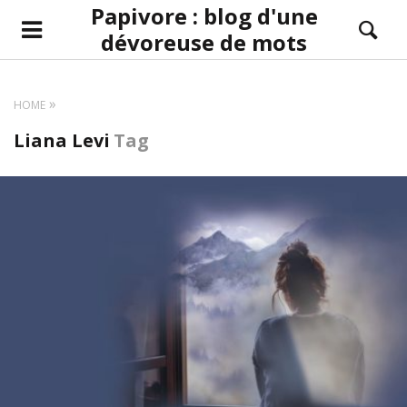
Papivore : blog d'une
dévoreuse de mots
HOME
Liana Levi
Tag