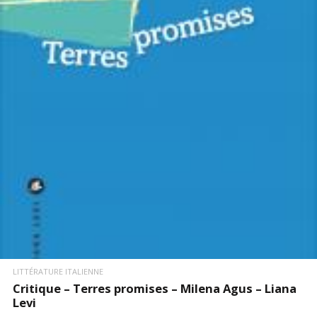
LIRE LA SUITE
LITTÉRATURE ITALIENNE
Critique – Terres promises – Milena Agus – Liana
Levi