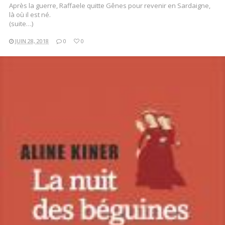
Après la guerre, Raffaele quitte Gênes pour revenir en Sardaigne,
là où il est né.
(suite…)
JUIN 28, 2018
0
0