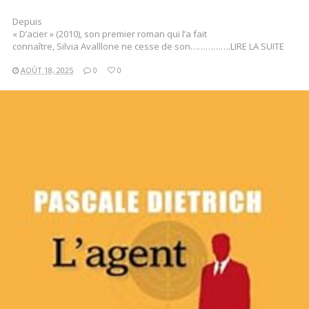
Depuis
« D’acier » (2010), son premier roman qui l’a fait
connaître, Silvia Avalllone ne cesse de son…………….LIRE LA SUITE
AOÛT 18, 2025
0
0