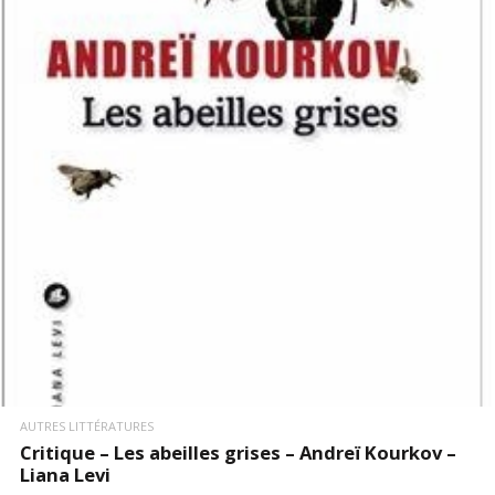
LIRE LA SUITE
AUTRES LITTÉRATURES
Critique – Les abeilles grises – Andreï Kourkov –
Liana Levi