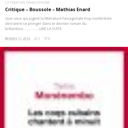
LITTÉRATURE FRANCOPHONE
Critique – Boussole – Mathias Enard
Que ceux qui jugent la littérature hexagonale trop nombriliste
devraient se plonger dans le dernier roman du
brillantissi…………….LIRE LA SUITE
MARS 11, 2016
1
0