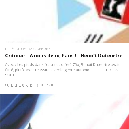
LITTÉRATURE FRANCOPHONE
Critique – A nous deux, Paris ! – Benoît Duteurtre
Avec « Les pieds dans l’eau » et « L’été 76 », Benoît Duteurtre avait
flirté, plutôt avec réussite, avec le genre autobio…………….LIRE LA
SUITE
JUILLET 18, 2015
0
0