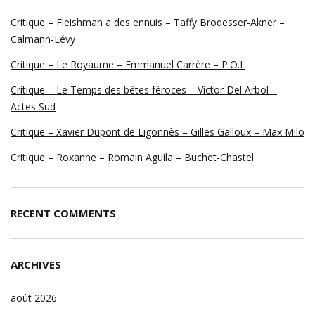
Critique – Fleishman a des ennuis – Taffy Brodesser-Akner –
Calmann-Lévy
Critique – Le Royaume – Emmanuel Carrère – P.O.L
Critique – Le Temps des bêtes féroces – Victor Del Arbol –
Actes Sud
Critique – Xavier Dupont de Ligonnès – Gilles Galloux – Max Milo
Critique – Roxanne – Romain Aguila – Buchet-Chastel
RECENT COMMENTS
ARCHIVES
août 2026