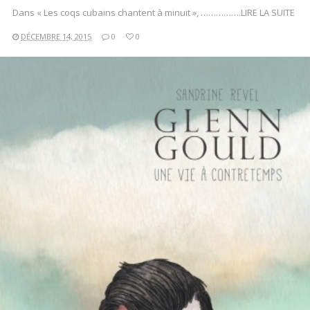
Dans « Les coqs cubains chantent à minuit », …………….LIRE LA SUITE
DÉCEMBRE 14, 2015
0
0
LIRE LA SUITE