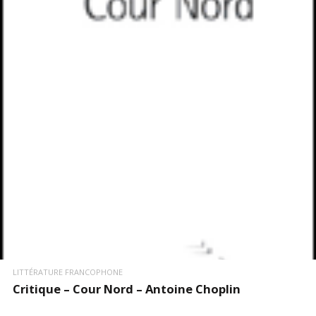
LIRE LA SUITE
LITTÉRATURE FRANCOPHONE
Critique – Cour Nord – Antoine Choplin