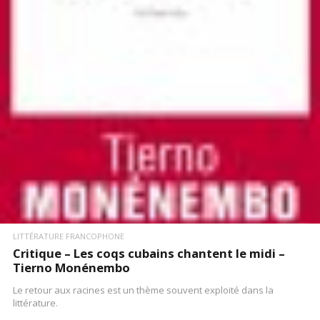
LIRE LA SUITE
LITTÉRATURE FRANCOPHONE
Critique – Les coqs cubains chantent le midi –
Tierno Monénembo
Le retour aux racines est un thème souvent exploité dans la
littérature.