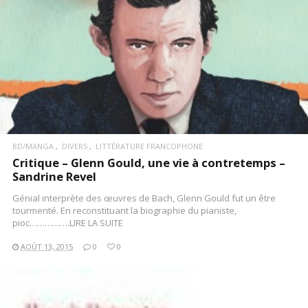
BD/MANGA
DIVERS
LITTÉRATURE FRANCOPHONE
Critique – Glenn Gould, une vie à contretemps –
Sandrine Revel
Génial interprète des œuvres de Bach, Glenn Gould fut un être
tourmenté. En reconstituant la biographie du pianiste,
pioc…………….LIRE LA SUITE
AOÛT 13, 2015
0
0