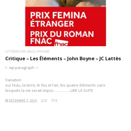
LITTÉRATURE ANGLOPHONE
Critique – Les Éléments – John Boyne – JC Lattès
!– wp:paragraph —
Variation
sur l’eau, la terre, le feu et l’air, les quatre éléments sans
lesquels la vie serait impos…………….LIRE LA SUITE
DÉCEMBRE 3, 2025
0
0