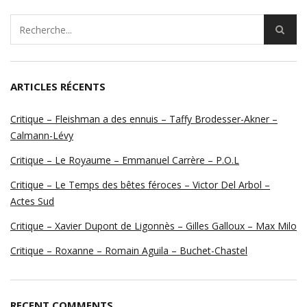
ARTICLES RÉCENTS
Critique – Fleishman a des ennuis – Taffy Brodesser-Akner –
Calmann-Lévy
Critique – Le Royaume – Emmanuel Carrère – P.O.L
Critique – Le Temps des bêtes féroces – Victor Del Arbol –
Actes Sud
Critique – Xavier Dupont de Ligonnès – Gilles Galloux – Max Milo
Critique – Roxanne – Romain Aguila – Buchet-Chastel
RECENT COMMENTS