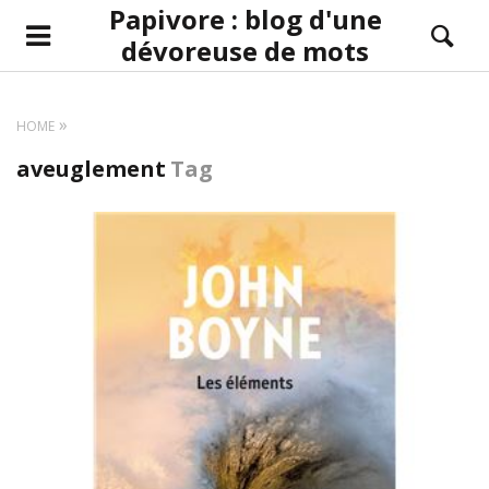
Papivore : blog d'une
dévoreuse de mots
HOME
aveuglement
Tag
LIRE LA SUITE