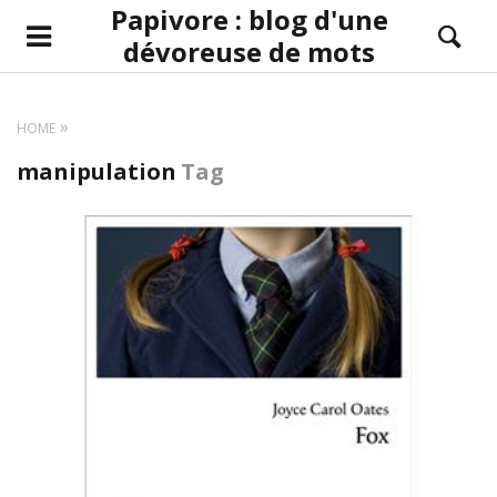
Papivore : blog d'une
dévoreuse de mots
HOME
manipulation
Tag
LIRE LA SUITE