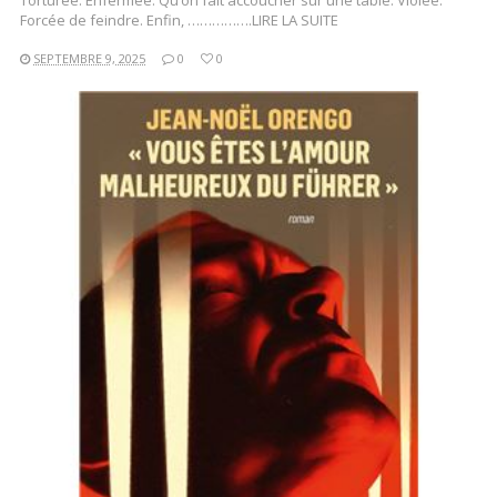
Torturée. Enfermée. Qu’on fait accoucher sur une table. Violée.
Forcée de feindre. Enfin, …………….LIRE LA SUITE
SEPTEMBRE 9, 2025
0
0
LIRE LA SUITE