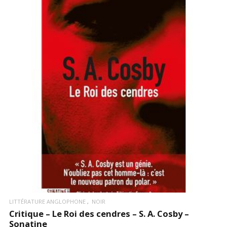
LIRE LA SUITE
LITTÉRATURE ANGLOPHONE
NOIR
Critique – Le Roi des cendres – S. A. Cosby –
Sonatine