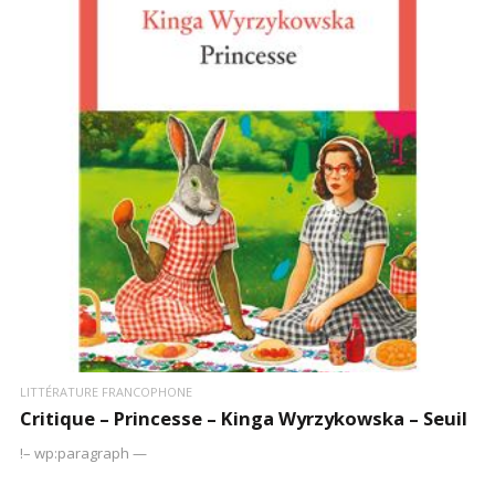
LIRE LA SUITE
LITTÉRATURE FRANCOPHONE
Critique – Princesse – Kinga Wyrzykowska – Seuil
!– wp:paragraph —