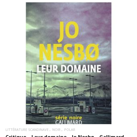
LIRE LA SUITE
LITTÉRATURE SCANDINAVE
NOIR
POLAR
Critique – Leur domaine – Jo Nesbø – Gallimard