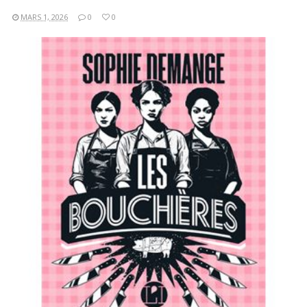
MARS 1, 2026
0
0
LIRE LA SUITE