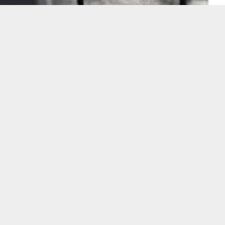
LIRE LA SUITE
DOCUMENTAIRE
Critique – Ruquier, vies secrètes – Marcela Iacub
– Harper Collins