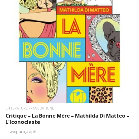
LIRE LA SUITE
LITTÉRATURE FRANCOPHONE
Critique – La Bonne Mère – Mathilda Di Matteo –
L’Iconoclaste
!– wp:paragraph —