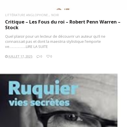
LITTÉRATURE ANGLOPHONE
NOIR
Critique – Les Fous du roi – Robert Penn Warren –
Stock
Quel plaisir pour un lecteur de découvrir un auteur qu’il ne
connaissait pas et dont la maestria stylistique l’emporte
ve…………….LIRE LA SUITE
JUILLET 17, 2025
0
0