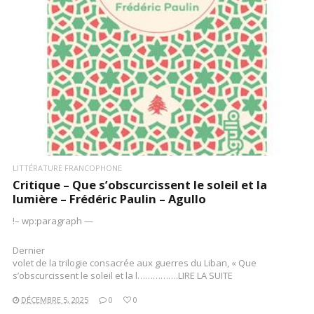
LIRE LA SUITE
LITTÉRATURE FRANCOPHONE
Critique – Que s’obscurcissent le soleil et la
lumière – Frédéric Paulin – Agullo
!– wp:paragraph —
Dernier
volet de la trilogie consacrée aux guerres du Liban, « Que
s’obscurcissent le soleil et la l…………….LIRE LA SUITE
DÉCEMBRE 5, 2025
0
0