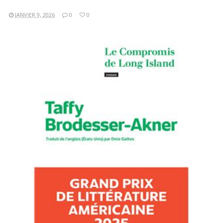
JANVIER 9, 2026
0
0
LIRE LA SUITE