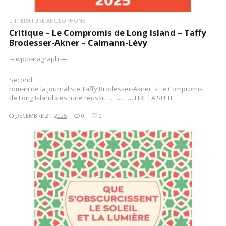
LITTÉRATURE ANGLOPHONE
Critique – Le Compromis de Long Island – Taffy
Brodesser-Akner – Calmann-Lévy
!– wp:paragraph —
Second
roman de la journaliste Taffy Brodesser-Akner, « Le Compromis
de Long Island » est une réussit…………….LIRE LA SUITE
DÉCEMBRE 21, 2025
0
0