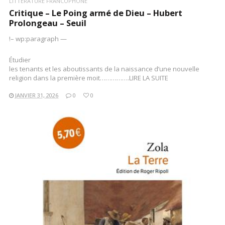
LITTÉRATURE FRANCOPHONE
Critique – Le Poing armé de Dieu – Hubert
Prolongeau – Seuil
!– wp:paragraph —
Étudier
les tenants et les aboutissants de la naissance d’une nouvelle
religion dans la première moit…………….LIRE LA SUITE
JANVIER 31, 2026
0
0
LIRE LA SUITE