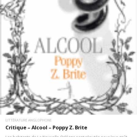
LIRE LA SUITE
LITTÉRATURE ANGLOPHONE
Critique – Alcool – Poppy Z. Brite