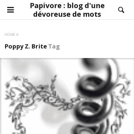
Papivore : blog d'une
dévoreuse de mots
HOME
Poppy Z. Brite
Tag