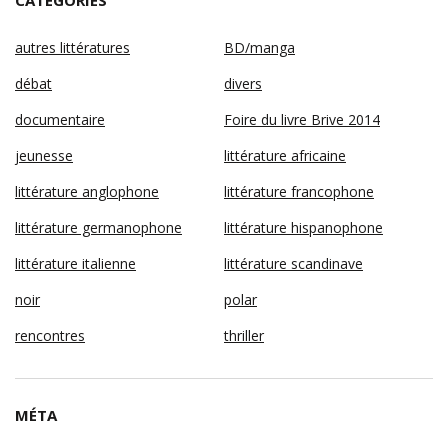
CATÉGORIES
autres littératures
BD/manga
débat
divers
documentaire
Foire du livre Brive 2014
jeunesse
littérature africaine
littérature anglophone
littérature francophone
littérature germanophone
littérature hispanophone
littérature italienne
littérature scandinave
noir
polar
rencontres
thriller
MÉTA