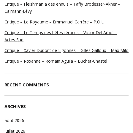
Critique – Fleishman a des ennuis – Taffy Brodesser-Akner –
Calmann-Lévy
Critique – Le Royaume – Emmanuel Carrère – P.O.L
Critique – Le Temps des bêtes féroces – Victor Del Arbol –
Actes Sud
Critique – Xavier Dupont de Ligonnès – Gilles Galloux – Max Milo
Critique – Roxanne – Romain Aguila – Buchet-Chastel
RECENT COMMENTS
ARCHIVES
août 2026
juillet 2026