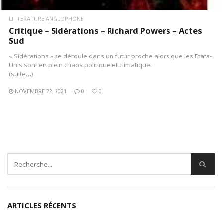
LITTÉRATURE ANGLOPHONE
Critique – Sidérations – Richard Powers – Actes
Sud
« Sidérations » se déroule dans un futur proche alors que les Etats-
Unis sont en plein chaos politique et climatique.
(suite…)
NOVEMBRE 22, 2021
0
0
ARTICLES RÉCENTS