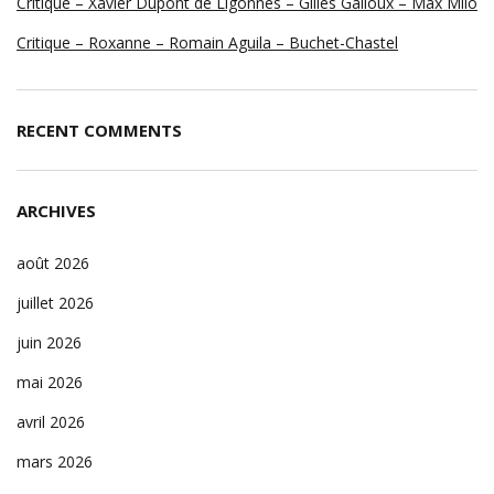
Critique – Xavier Dupont de Ligonnès – Gilles Galloux – Max Milo
Critique – Roxanne – Romain Aguila – Buchet-Chastel
RECENT COMMENTS
ARCHIVES
août 2026
juillet 2026
juin 2026
mai 2026
avril 2026
mars 2026