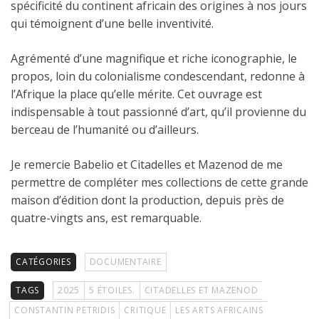
spécificité du continent africain des origines à nos jours
qui témoignent d’une belle inventivité.
Agrémenté d’une magnifique et riche iconographie, le
propos, loin du colonialisme condescendant, redonne à
l’Afrique la place qu’elle mérite. Cet ouvrage est
indispensable à tout passionné d’art, qu’il provienne du
berceau de l’humanité ou d’ailleurs.
Je remercie Babelio et Citadelles et Mazenod de me
permettre de compléter mes collections de cette grande
maison d’édition dont la production, depuis près de
quatre-vingts ans, est remarquable.
CATÉGORIES
DOCUMENTAIRE
TAGS
2025
5 ÉTOILES.
CITADELLES ET MAZENOD
CONSTANTIN PETRIDIS
CRITIQUE
LES ARTS AFRICAINS