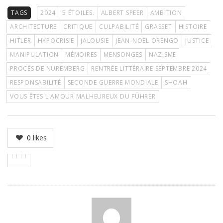
TAGS
2024
5 ÉTOILES.
ALBERT SPEER
AMBITION
ARCHITECTURE
CRITIQUE
CULPABILITÉ
GRASSET
HISTOIRE
HITLER
HYPOCRISIE
JALOUSIE
JEAN-NOËL ORENGO
JUSTICE
MANIPULATION
MÉMOIRES
MENSONGES
NAZISME
PROCÈS DE NUREMBERG
RENTRÉE LITTÉRAIRE SEPTEMBRE 2024
RESPONSABILITÉ
SECONDE GUERRE MONDIALE
SHOAH
VOUS ÊTES L'AMOUR MALHEUREUX DU FÜHRER
0
likes