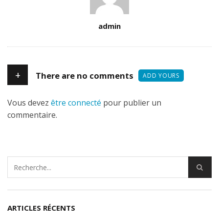
Author
admin
+
There are no comments
ADD YOURS
Vous devez
être connecté
pour publier un
commentaire.
ARTICLES RÉCENTS