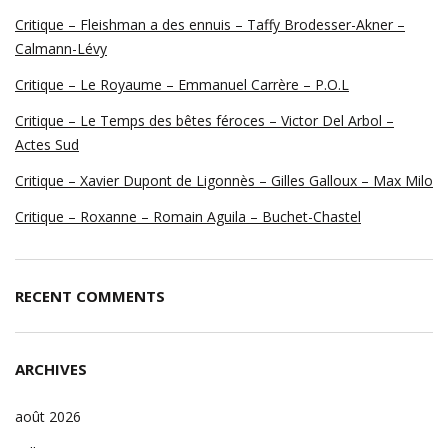
Critique – Fleishman a des ennuis – Taffy Brodesser-Akner –
Calmann-Lévy
Critique – Le Royaume – Emmanuel Carrère – P.O.L
Critique – Le Temps des bêtes féroces – Victor Del Arbol –
Actes Sud
Critique – Xavier Dupont de Ligonnès – Gilles Galloux – Max Milo
Critique – Roxanne – Romain Aguila – Buchet-Chastel
RECENT COMMENTS
ARCHIVES
août 2026