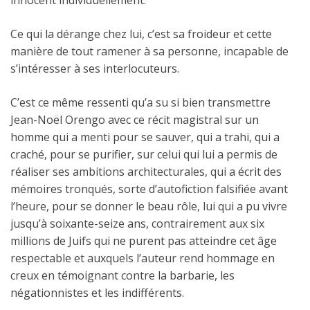
innocent individuellement.
Ce qui la dérange chez lui, c’est sa froideur et cette
manière de tout ramener à sa personne, incapable de
s’intéresser à ses interlocuteurs.
C’est ce même ressenti qu’a su si bien transmettre
Jean-Noël Orengo avec ce récit magistral sur un
homme qui a menti pour se sauver, qui a trahi, qui a
craché, pour se purifier, sur celui qui lui a permis de
réaliser ses ambitions architecturales, qui a écrit des
mémoires tronqués, sorte d’autofiction falsifiée avant
l’heure, pour se donner le beau rôle, lui qui a pu vivre
jusqu’à soixante-seize ans, contrairement aux six
millions de Juifs qui ne purent pas atteindre cet âge
respectable et auxquels l’auteur rend hommage en
creux en témoignant contre la barbarie, les
négationnistes et les indifférents.