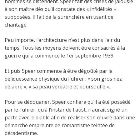
hommes se distendent. Speer fait des crises de jalousie
à son maître dès qu’il constate des « infidélités »
supposées. Il fait de la surenchère en usant de
chantage.
Peu importe, l’architecture n’est plus dans l’air du
temps. Tous les moyens doivent être consacrés à la
guerre qui a commencé le 1er septembre 1939.
Et puis Speer commence à être dégoûté par la
déliquescence physique du Führer : « son gros nez
délabré », « sa peau verdâtre et boursouflé »…
Pour se dédouaner, Speer confiera qu’il a été possédé
par le Führer, qu’à l’instar de Faust, il aurait signé un
pacte avec le diable afin de réaliser son œuvre dans une
démarche empreinte de romantisme teintée de
décadentisme.