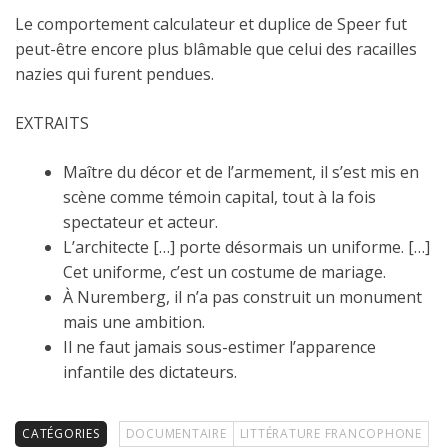
Le comportement calculateur et duplice de Speer fut
peut-être encore plus blâmable que celui des racailles
nazies qui furent pendues.
EXTRAITS
Maître du décor et de l’armement, il s’est mis en
scène comme témoin capital, tout à la fois
spectateur et acteur.
L’architecte […] porte désormais un uniforme. […]
Cet uniforme, c’est un costume de mariage.
À Nuremberg, il n’a pas construit un monument
mais une ambition.
Il ne faut jamais sous-estimer l’apparence
infantile des dictateurs.
CATÉGORIES
DOCUMENTAIRE
LITTÉRATURE FRANCOPHONE