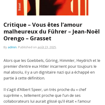
Critique – Vous êtes l’amour
malheureux du Führer – Jean-Noël
Orengo – Grasset
By
admin
.
Published on
août 23, 2025
.
Alors que les Goebbels, Göring, Himmler, Heydrich et le
premier d’entre eux Hitler incarnent pour toujours le
mal absolu, il y a un dignitaire nazi qui a échappé en
partie à cette définition.
Il s’agit d’Albert Speer, un très proche du « chef
suprême », tellement proche que l’un de ses
collaborateurs lui aurait glissé qu’il était « l’amour