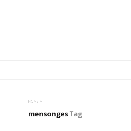
Navigation
principale
HOME
mensonges
Tag