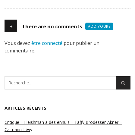
+
There are no comments
ADD YOURS
Vous devez
être connecté
pour publier un
commentaire.
ARTICLES RÉCENTS
Critique – Fleishman a des ennuis – Taffy Brodesser-Akner –
Calmann-Lévy