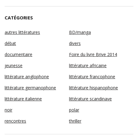
CATÉGORIES
autres littératures
BD/manga
débat
divers
documentaire
Foire du livre Brive 2014
jeunesse
littérature africaine
littérature anglophone
littérature francophone
littérature germanophone
littérature hispanophone
littérature italienne
littérature scandinave
noir
polar
rencontres
thriller