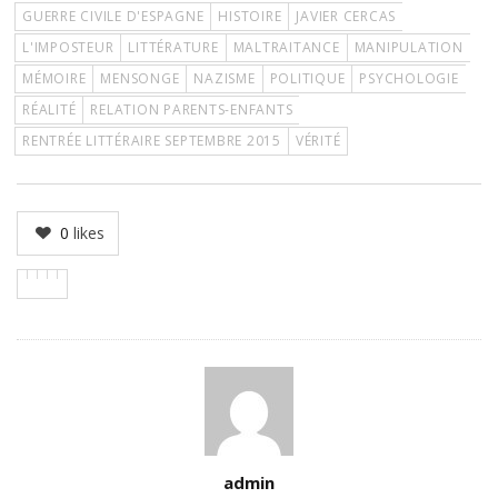
GUERRE CIVILE D'ESPAGNE
HISTOIRE
JAVIER CERCAS
L'IMPOSTEUR
LITTÉRATURE
MALTRAITANCE
MANIPULATION
MÉMOIRE
MENSONGE
NAZISME
POLITIQUE
PSYCHOLOGIE
RÉALITÉ
RELATION PARENTS-ENFANTS
RENTRÉE LITTÉRAIRE SEPTEMBRE 2015
VÉRITÉ
0
likes
Author
admin