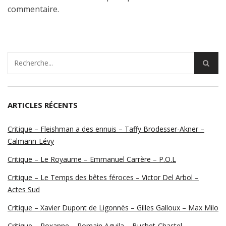
commentaire.
ARTICLES RÉCENTS
Critique – Fleishman a des ennuis – Taffy Brodesser-Akner –
Calmann-Lévy
Critique – Le Royaume – Emmanuel Carrère – P.O.L
Critique – Le Temps des bêtes féroces – Victor Del Arbol –
Actes Sud
Critique – Xavier Dupont de Ligonnès – Gilles Galloux – Max Milo
Critique – Roxanne – Romain Aguila – Buchet-Chastel