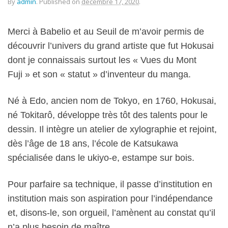
By
admin
.
Published on
décembre 17, 2020
.
Merci à Babelio et au Seuil de m’avoir permis de
découvrir l’univers du grand artiste que fut Hokusai
dont je connaissais surtout les « Vues du Mont
Fuji » et son « statut » d’inventeur du manga.
Né à Edo, ancien nom de Tokyo, en 1760, Hokusai,
né Tokitarô, développe très tôt des talents pour le
dessin. Il intègre un atelier de xylographie et rejoint,
dès l’âge de 18 ans, l’école de Katsukawa
spécialisée dans le ukiyo-e, estampe sur bois.
Pour parfaire sa technique, il passe d’institution en
institution mais son aspiration pour l’indépendance
et, disons-le, son orgueil, l’amènent au constat qu’il
n’a plus besoin de maître.