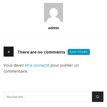
Author
admin
+
There are no comments
ADD YOURS
Vous devez
être connecté
pour publier un
commentaire.