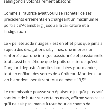
salmigondis volontairement abscons.
Comme si l’autrice avait voulu se racheter de ses
précédents errements en chargeant un maximum le
portrait d’Adamsberg. Jusqu’à la caricature et à
l’indigestion !
Le « pelleteux de nuages » est en effet plus que jamais
sujet à des divagations sibyllines, une impression
renforcée par une intrigue passionnée et passionnelle
tout aussi hermétique que le puits de science qu’est
Danglard déguste à petites bouchées gourmandes,
tout en enfilant des verres de « Château-Montier », un
vin blanc demi-sec titrant tout de même 13,5°.
Le commissaire pousse son épuisette jusqu’à plus soif,
continue de buter sur certains mots, affirme sans cesse
qu’il ne sait pas, manie à tout bout de champ de