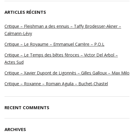
ARTICLES RÉCENTS
Critique – Fleishman a des ennuis – Taffy Brodesser-Akner –
Calmann-Lévy
Critique – Le Royaume – Emmanuel Carrère – P.O.L
Critique – Le Temps des bêtes féroces – Victor Del Arbol –
Actes Sud
Critique – Xavier Dupont de Ligonnès – Gilles Galloux – Max Milo
Critique – Roxanne – Romain Aguila – Buchet-Chastel
RECENT COMMENTS
ARCHIVES