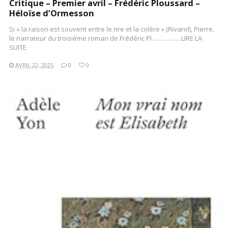
Critique – Premier avril – Frédéric Ploussard –
Héloïse d’Ormesson
Si « la raison est souvent entre le rire et la colère » (Rivarol), Pierre,
le narrateur du troisième roman de Frédéric Pl…………….LIRE LA
SUITE
AVRIL 22, 2025
0
0