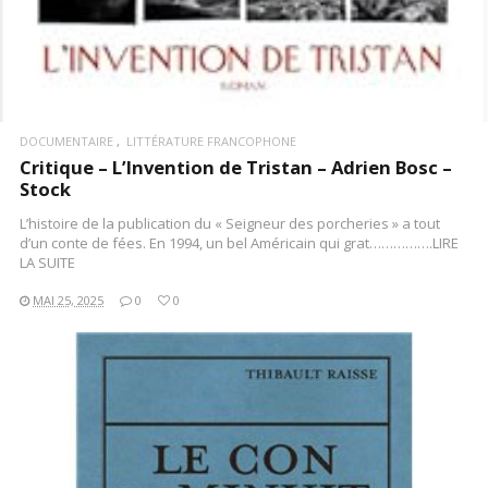
DOCUMENTAIRE
LITTÉRATURE FRANCOPHONE
Critique – L’Invention de Tristan – Adrien Bosc –
Stock
L’histoire de la publication du « Seigneur des porcheries » a tout
d’un conte de fées. En 1994, un bel Américain qui grat…………….LIRE
LA SUITE
MAI 25, 2025
0
0