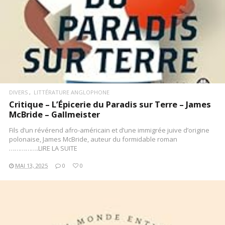
DIVERS
LITTÉRATURE ANGLOPHONE
Critique – L’Épicerie du Paradis sur Terre – James
McBride – Gallmeister
Fils d’un révérend afro-américain et d’une immigrée juive d’origine
polonaise, James McBride, auteur du formidable roman
…………….LIRE LA SUITE
MAI 13, 2025
0
0