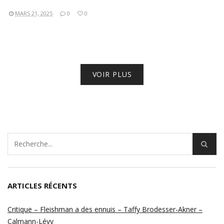
MARS 21, 2025
0
0
VOIR PLUS
ARTICLES RÉCENTS
Critique – Fleishman a des ennuis – Taffy Brodesser-Akner –
Calmann-Lévy