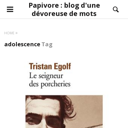
Papivore : blog d'une
dévoreuse de mots
HOME
adolescence
Tag
LIRE LA SUITE