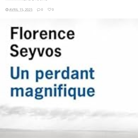
AVRIL 15, 2025
0
0
LIRE LA SUITE