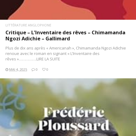
LITTÉRATURE ANGLOPHONE
Critique – L’Inventaire des rêves – Chimamanda
Ngozi Adichie – Gallimard
Plus de dix ans après « Americanah », Chimamanda Ngozi Adichie
renoue avec le roman en signant « L’Inventaire des
rêves »…………….LIRE LA SUITE
MAI 4, 2025
0
0