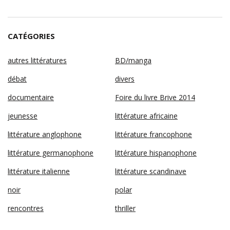
CATÉGORIES
autres littératures
BD/manga
débat
divers
documentaire
Foire du livre Brive 2014
jeunesse
littérature africaine
littérature anglophone
littérature francophone
littérature germanophone
littérature hispanophone
littérature italienne
littérature scandinave
noir
polar
rencontres
thriller