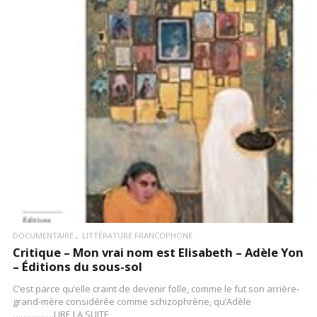
LIRE LA SUITE
DOCUMENTAIRE
LITTÉRATURE FRANCOPHONE
Critique – Mon vrai nom est Elisabeth – Adèle Yon
– Éditions du sous-sol
C’est parce qu’elle craint de devenir folle, comme le fut son arrière-
grand-mère considérée comme schizophrène, qu’Adèle
…………….LIRE LA SUITE