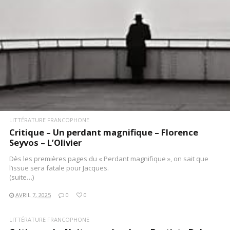
LITTÉRATURE FRANCOPHONE
Critique – Un perdant magnifique – Florence
Seyvos – L’Olivier
Dès les premières pages du « Perdant magnifique », on sait que
l’issue sera fatale pour Jacques.
(suite…)
AVRIL 7, 2025
0
0
LITTÉRATURE FRANCOPHONE