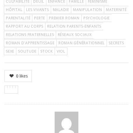
CULPABILITÉ
DEUIL
ENFANCE
FAMILLE
FÉMINISME
HÔPITAL
LES VIVANTS
MALADIE
MANIPULATION
MATERNITÉ
PARENTALITÉ
PERTE
PREMIER ROMAN
PSYCHOLOGIE
RAPPORT AU CORPS
RELATION PARENTS-ENFANTS
RELATIONS FRATERNELLES
RÉSEAUX SOCIAUX
ROMAN D'APPRENTISSAGE
ROMAN GÉNÉRATIONNEL
SECRETS
SEXE
SOLITUDE
STOCK
VIOL
0
likes