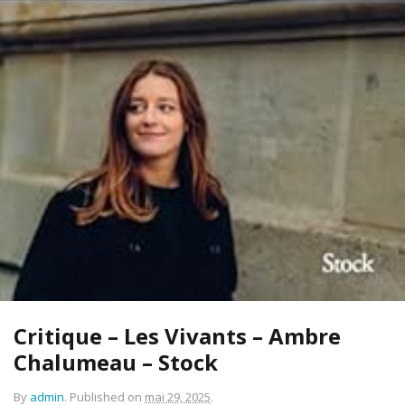
Critique – Les Vivants – Ambre
Chalumeau – Stock
By
admin
.
Published on
mai 29, 2025
.