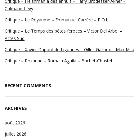
Critique – Fleishman a des ennuis – Taffy Brodesser-Akner –
Calmann-Lévy
Critique – Le Royaume – Emmanuel Carrère – P.O.L
Critique – Le Temps des bêtes féroces – Victor Del Arbol –
Actes Sud
Critique – Xavier Dupont de Ligonnès – Gilles Galloux – Max Milo
Critique – Roxanne – Romain Aguila – Buchet-Chastel
RECENT COMMENTS
ARCHIVES
août 2026
juillet 2026