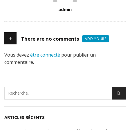
Author
admin
+
There are no comments
ADD YOURS
Vous devez
être connecté
pour publier un
commentaire.
ARTICLES RÉCENTS