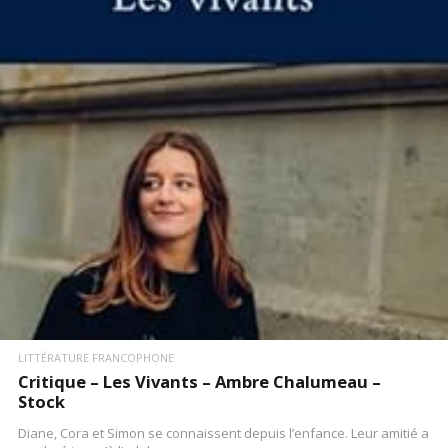
LIRE LA SUITE
LITTÉRATURE FRANCOPHONE
Critique – Les Vivants – Ambre Chalumeau –
Stock
Diane, Cora et Simon se connaissent depuis l’enfance. Leur amitié a