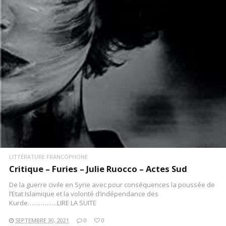
LITTÉRATURE FRANCOPHONE
Critique – Furies – Julie Ruocco – Actes Sud
De la guerre civile en Syrie avec pour conséquences la poussée de
l’Etat Islamique et la volonté d’indépendance des
Kurde…………….LIRE LA SUITE
SEPTEMBRE 30, 2021
0
0