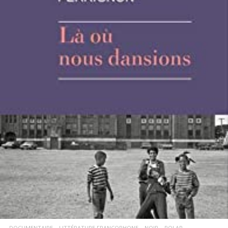
LIRE LA SUITE
DOCUMENTAIRE
LITTÉRATURE FRANCOPHONE
NOIR
POLAR