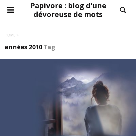
Papivore : blog d'une
dévoreuse de mots
HOME
années 2010
Tag