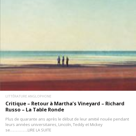
LITTÉRATURE ANGLOPHONE
Critique – Retour à Martha’s Vineyard – Richard
Russo – La Table Ronde
Plus de quarante ans après le début de leur amitié nouée pendant
leurs années universitaires, Lincoln, Teddy et Mickey
se…………….LIRE LA SUITE