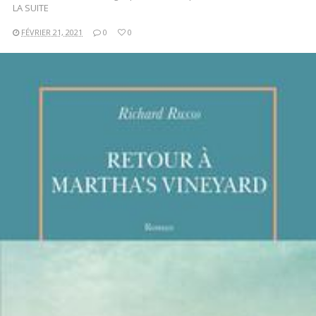
LA SUITE
FÉVRIER 21, 2021
0
0
LIRE LA SUITE