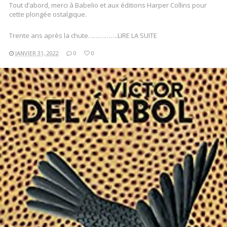
Tout d’abord, merci à Babelio et aux éditions Harper Collins pour
cette plongée ostalgique.
Trente ans après la chute…………….LIRE LA SUITE
JANVIER 31, 2022
0
0