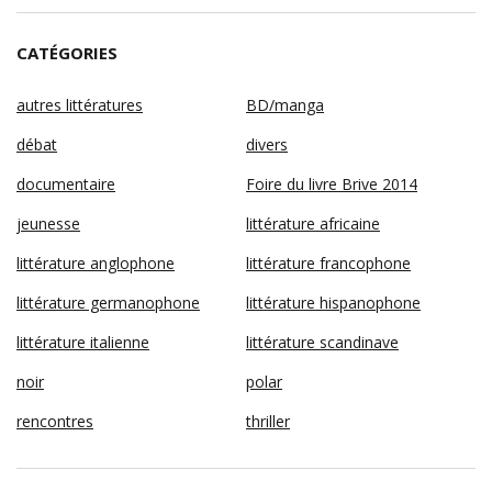
CATÉGORIES
autres littératures
BD/manga
débat
divers
documentaire
Foire du livre Brive 2014
jeunesse
littérature africaine
littérature anglophone
littérature francophone
littérature germanophone
littérature hispanophone
littérature italienne
littérature scandinave
noir
polar
rencontres
thriller