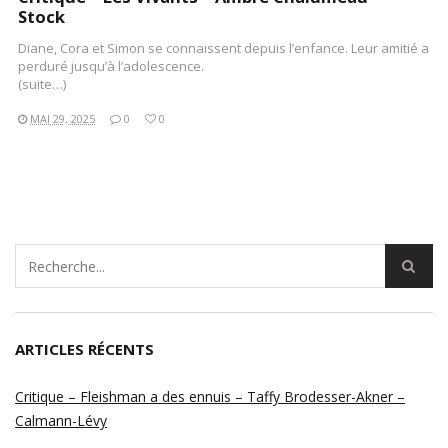
Stock
Diane, Cora et Simon se connaissent depuis l’enfance. Leur amitié a
perduré jusqu’à l’adolescence.
(suite…)
MAI 29, 2025
0
0
ARTICLES RÉCENTS
Critique – Fleishman a des ennuis – Taffy Brodesser-Akner –
Calmann-Lévy