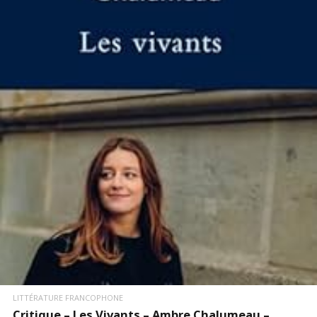
LIRE LA SUITE
LITTÉRATURE FRANCOPHONE
Critique – Les Vivants – Ambre Chalumeau –