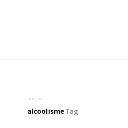
Navigation
principale
HOME
alcoolisme
Tag