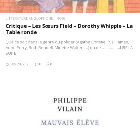
LITTÉRATURE ANGLOPHONE
NOIR
Critique – Les Sœurs Field – Dorothy Whipple – La
Table ronde
Que ce soit dans le genre du policier (Agatha Christie, P. D. James,
Anne Perry, Ruth Rendell, Minette Walters…) ou de …………….LIRE LA
SUITE
JUIN 20, 2025
0
0