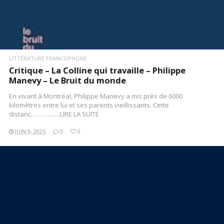
LITTÉRATURE FRANCOPHONE
Critique – La Colline qui travaille – Philippe
Manevy – Le Bruit du monde
En vivant à Montréal, Philippe Manevy a mis près de 6000
kilomètres entre lui et ses parents vieillissants. Cette
distanc…………….LIRE LA SUITE
JUIN 9, 2025
0
0