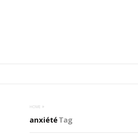
Navigation
principale
HOME
anxiété
Tag