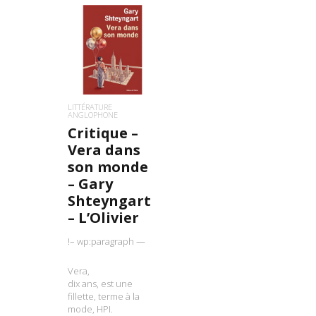
LIRE LA SUITE
LITTÉRATURE
ANGLOPHONE
Critique –
Vera dans
son monde
– Gary
Shteyngart
– L’Olivier
!– wp:paragraph —
Vera,
dix ans, est une
fillette, terme à la
mode, HPI.