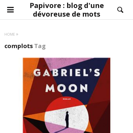
Papivore : blog d'une
dévoreuse de mots
HOME
complots
Tag
LIRE LA SUITE