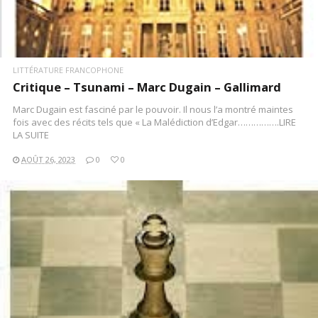
LITTÉRATURE FRANCOPHONE
Critique – Tsunami – Marc Dugain – Gallimard
Marc Dugain est fasciné par le pouvoir. Il nous l’a montré maintes
fois avec des récits tels que « La Malédiction d’Edgar…………….LIRE
LA SUITE
AOÛT 26, 2023
0
0