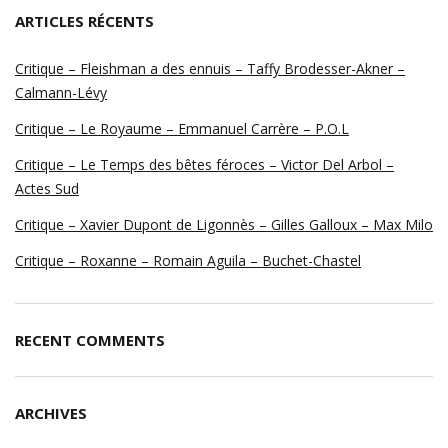
ARTICLES RÉCENTS
Critique – Fleishman a des ennuis – Taffy Brodesser-Akner –
Calmann-Lévy
Critique – Le Royaume – Emmanuel Carrère – P.O.L
Critique – Le Temps des bêtes féroces – Victor Del Arbol –
Actes Sud
Critique – Xavier Dupont de Ligonnès – Gilles Galloux – Max Milo
Critique – Roxanne – Romain Aguila – Buchet-Chastel
RECENT COMMENTS
ARCHIVES