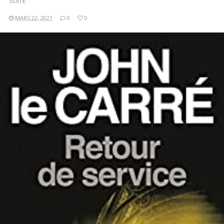
SUITE
MARS 22, 2021
0
0
LIRE LA SUITE