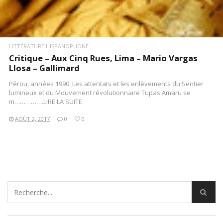
LITTÉRATURE HISPANOPHONE
Critique – Aux Cinq Rues, Lima – Mario Vargas
Llosa – Gallimard
Pérou, années 1990. Les attentats et les enlèvements du Sentier
lumineux et du Mouvement révolutionnaire Tupas Amaru se
m…………….LIRE LA SUITE
AOÛT 2, 2017
0
0