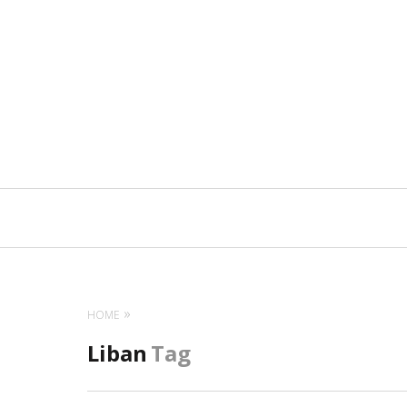
Navigation
principale
HOME
Liban
Tag