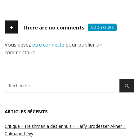
+
There are no comments
ADD YOURS
Vous devez
être connecté
pour publier un
commentaire.
ARTICLES RÉCENTS
Critique – Fleishman a des ennuis – Taffy Brodesser-Akner –
Calmann-Lévy