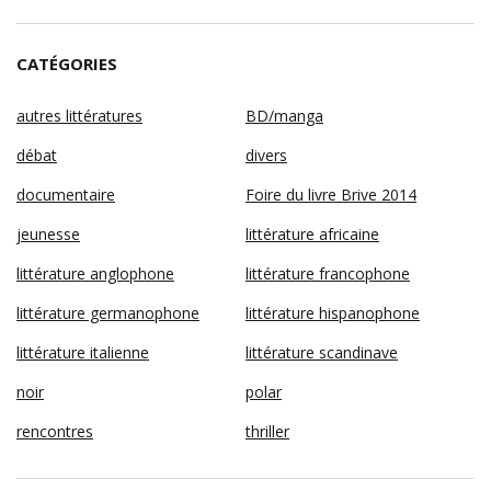
CATÉGORIES
autres littératures
BD/manga
débat
divers
documentaire
Foire du livre Brive 2014
jeunesse
littérature africaine
littérature anglophone
littérature francophone
littérature germanophone
littérature hispanophone
littérature italienne
littérature scandinave
noir
polar
rencontres
thriller