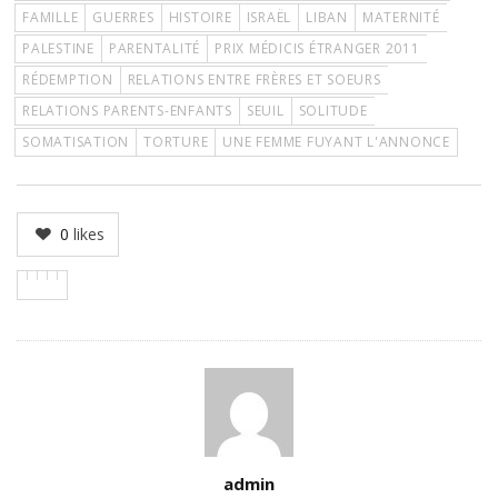
FAMILLE
GUERRES
HISTOIRE
ISRAËL
LIBAN
MATERNITÉ
PALESTINE
PARENTALITÉ
PRIX MÉDICIS ÉTRANGER 2011
RÉDEMPTION
RELATIONS ENTRE FRÈRES ET SOEURS
RELATIONS PARENTS-ENFANTS
SEUIL
SOLITUDE
SOMATISATION
TORTURE
UNE FEMME FUYANT L'ANNONCE
0
likes
Author
admin