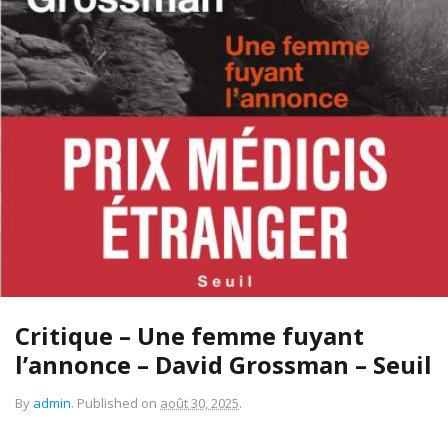
Critique – Une femme fuyant
l’annonce – David Grossman – Seuil
By
admin
.
Published on
août 30, 2025
.