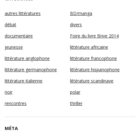
autres littératures
BD/manga
débat
divers
documentaire
Foire du livre Brive 2014
jeunesse
littérature africaine
littérature anglophone
littérature francophone
littérature germanophone
littérature hispanophone
littérature italienne
littérature scandinave
noir
polar
rencontres
thriller
MÉTA