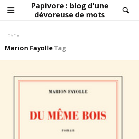
Papivore : blog d'une
dévoreuse de mots
HOME
Marion Fayolle
Tag