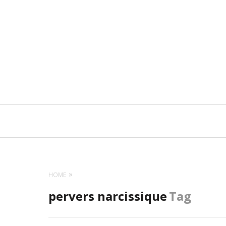
Navigation
principale
HOME
pervers narcissique
Tag