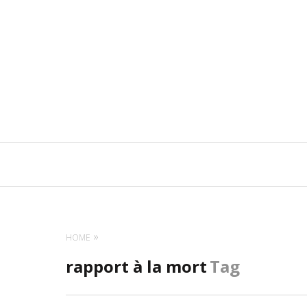
Navigation
principale
HOME
rapport à la mort
Tag