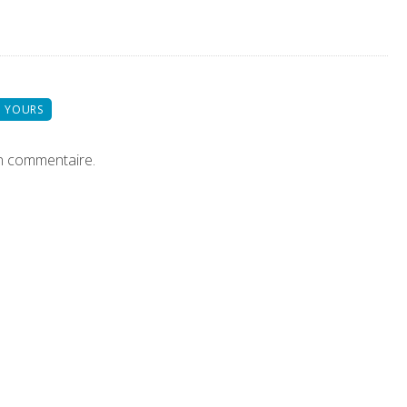
 YOURS
n commentaire.