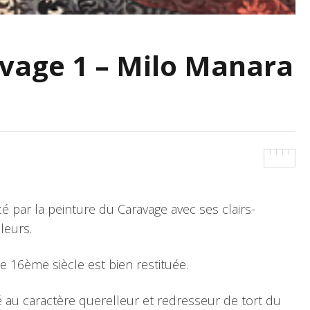
avage 1 – Milo Manara
é par la peinture du Caravage avec ses clairs-
leurs.
e 16ème siècle est bien restituée.
sé au caractère querelleur et redresseur de tort du