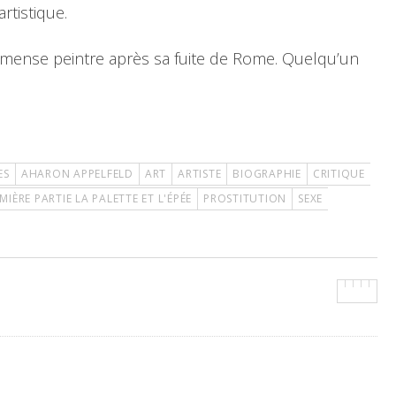
tistique.
immense peintre après sa fuite de Rome. Quelqu’un
ES
AHARON APPELFELD
ART
ARTISTE
BIOGRAPHIE
CRITIQUE
MIÈRE PARTIE LA PALETTE ET L'ÉPÉE
PROSTITUTION
SEXE