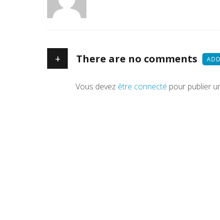
+
There are no comments
ADD
Vous devez
être connecté
pour publier u