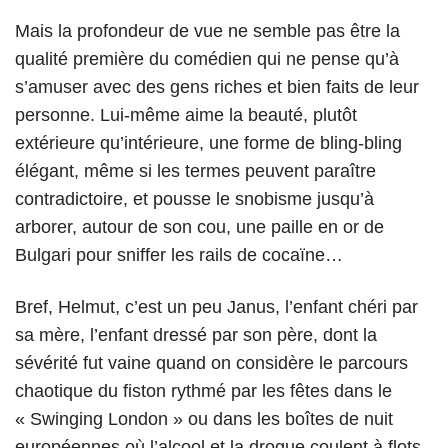
Mais la profondeur de vue ne semble pas être la
qualité première du comédien qui ne pense qu’à
s’amuser avec des gens riches et bien faits de leur
personne. Lui-même aime la beauté, plutôt
extérieure qu’intérieure, une forme de bling-bling
élégant, même si les termes peuvent paraître
contradictoire, et pousse le snobisme jusqu’à
arborer, autour de son cou, une paille en or de
Bulgari pour sniffer les rails de cocaïne…
Bref, Helmut, c’est un peu Janus, l’enfant chéri par
sa mère, l’enfant dressé par son père, dont la
sévérité fut vaine quand on considère le parcours
chaotique du fiston rythmé par les fêtes dans le
« Swinging London » ou dans les boîtes de nuit
européennes où l’alcool et la drogue coulent à flots