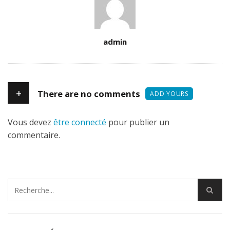
Author
admin
+
There are no comments
ADD YOURS
Vous devez
être connecté
pour publier un
commentaire.