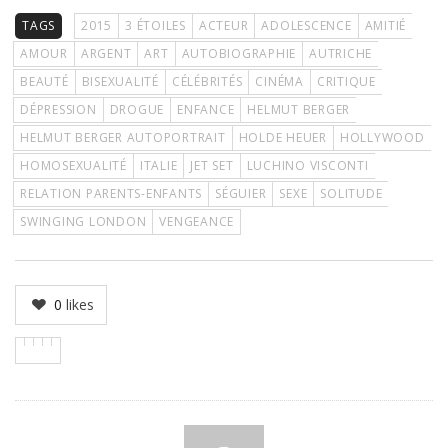
TAGS
2015
3 ÉTOILES
ACTEUR
ADOLESCENCE
AMITIÉ
AMOUR
ARGENT
ART
AUTOBIOGRAPHIE
AUTRICHE
BEAUTÉ
BISEXUALITÉ
CÉLÉBRITÉS
CINÉMA
CRITIQUE
DÉPRESSION
DROGUE
ENFANCE
HELMUT BERGER
HELMUT BERGER AUTOPORTRAIT
HOLDE HEUER
HOLLYWOOD
HOMOSEXUALITÉ
ITALIE
JET SET
LUCHINO VISCONTI
RELATION PARENTS-ENFANTS
SÉGUIER
SEXE
SOLITUDE
SWINGING LONDON
VENGEANCE
0
likes