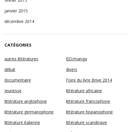
février 2015
janvier 2015
décembre 2014
CATÉGORIES
autres littératures
BD/manga
débat
divers
documentaire
Foire du livre Brive 2014
jeunesse
littérature africaine
littérature anglophone
littérature francophone
littérature germanophone
littérature hispanophone
littérature italienne
littérature scandinave