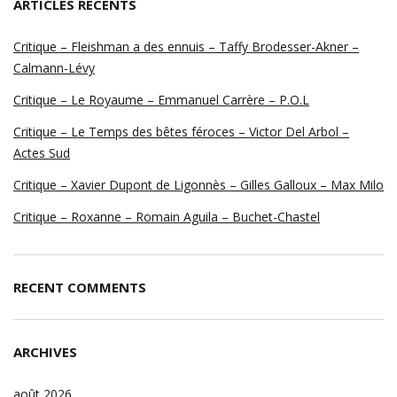
ARTICLES RÉCENTS
Critique – Fleishman a des ennuis – Taffy Brodesser-Akner –
Calmann-Lévy
Critique – Le Royaume – Emmanuel Carrère – P.O.L
Critique – Le Temps des bêtes féroces – Victor Del Arbol –
Actes Sud
Critique – Xavier Dupont de Ligonnès – Gilles Galloux – Max Milo
Critique – Roxanne – Romain Aguila – Buchet-Chastel
RECENT COMMENTS
ARCHIVES
août 2026