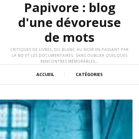
Papivore : blog
d'une dévoreuse
de mots
CRITIQUES DE LIVRES, DU BLANC AU NOIR EN PASSANT PAR
LA BD ET LES DOCUMENTAIRES. SANS OUBLIER QUELQUES
RENCONTRES MÉMORABLES…
ACCUEIL
CATÉGORIES