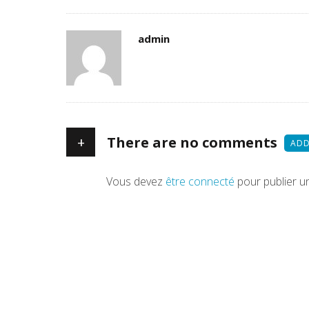
Author
admin
+
There are no comments
ADD
Vous devez
être connecté
pour publier u