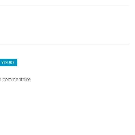
 YOURS
n commentaire.