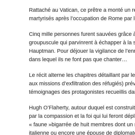
Rattaché au Vatican, ce prêtre a monté un ré
martyrisés après l’occupation de Rome par 
Cinq mille personnes furent sauvées grâce 
groupuscule qui parvinrent à échapper à la s
Hauptman. Pour déjouer la vigilance de l’en
dans lequel ils ne font pas que chanter…
Le récit alterne les chapitres détaillant p
aux missions d’exfiltration des réfugiés) prév
témoignages des protagonistes recueillis d
Hugh O’Flaherty, autour duquel est construi
par la compassion et la foi qui lui feront dé
« faune »bigarrée de huit membres dont un
italienne ou encore une épouse de diplomat