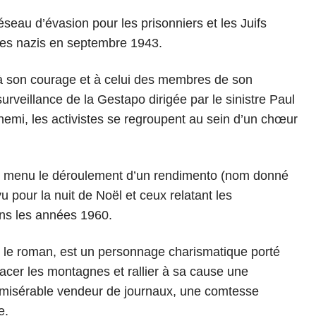
seau d’évasion pour les prisonniers et les Juifs
les nazis en septembre 1943.
à son courage et à celui des membres de son
urveillance de la Gestapo dirigée par le sinistre Paul
nemi, les activistes se regroupent au sein d’un chœur
ar le menu le déroulement d’un rendimento (nom donné
u pour la nuit de Noël et ceux relatant les
ans les années 1960.
t le roman, est un personnage charismatique porté
placer les montagnes et rallier à sa cause une
 misérable vendeur de journaux, une comtesse
e.