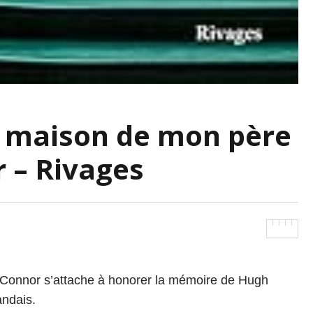
la maison de mon père
 – Rivages
Connor s’attache à honorer la mémoire de Hugh
andais.