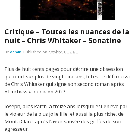
Critique – Toutes les nuances de la
nuit – Chris Whitaker – Sonatine
By
admin
.
Published on
octobre 10, 2025
.
Plus de huit cents pages pour décrire une obsession
qui court sur plus de vingt-cinq ans, tel est le défi réussi
de Chris Whitaker qui signe son second roman après
« Duchess » publié en 2022.
Joseph, alias Patch, a treize ans lorsqu’il est enlevé par
le violeur de la plus jolie fille, et aussi la plus riche, de
Monta Clare, après l’avoir sauvée des griffes de son
agresseur.