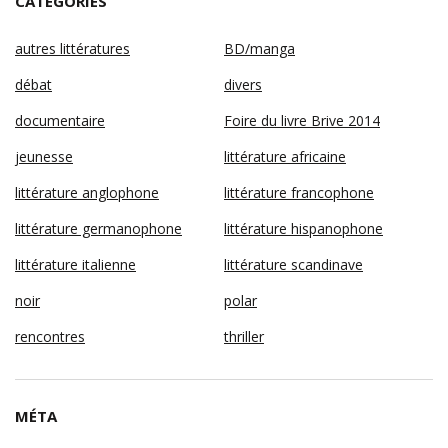
CATÉGORIES
autres littératures
BD/manga
débat
divers
documentaire
Foire du livre Brive 2014
jeunesse
littérature africaine
littérature anglophone
littérature francophone
littérature germanophone
littérature hispanophone
littérature italienne
littérature scandinave
noir
polar
rencontres
thriller
MÉTA