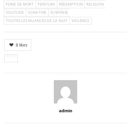
PEINE DE MORT
PEINTURE
RÉDEMPTION
RELIGION
SOLITUDE
SONATINE
SUSPENSE
TOUTES LES NUANCES DE LA NUIT
VIOLENCE
0
likes
Author
admin