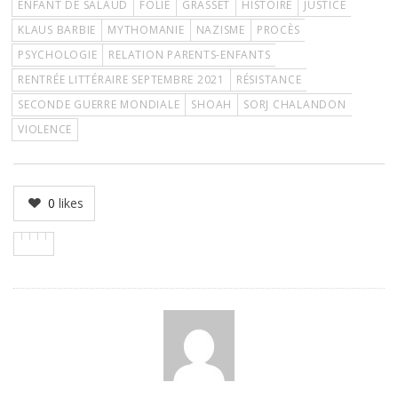
ENFANT DE SALAUD
FOLIE
GRASSET
HISTOIRE
JUSTICE
KLAUS BARBIE
MYTHOMANIE
NAZISME
PROCÈS
PSYCHOLOGIE
RELATION PARENTS-ENFANTS
RENTRÉE LITTÉRAIRE SEPTEMBRE 2021
RÉSISTANCE
SECONDE GUERRE MONDIALE
SHOAH
SORJ CHALANDON
VIOLENCE
0
likes