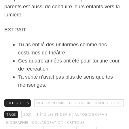
parents est aussi de conduire leurs enfants vers la
lumière.
EXTRAIT
Tu as enfilé des uniformes comme des
costumes de théâtre.
Ces quatre années ont été pour toi une cour
de récréation.
Ta vérité n’avait pas plus de sens que tes
mensonges.
CATÉGORIES
DOCUMENTAIRE
LITTÉRATURE FRANCOPHONE
TAGS
2021
4 ÉTOILES ET DEMIE
AUTOBIOGRAPHIE
BIOGRAPHIE
COLLABORATION
CRITIQUE