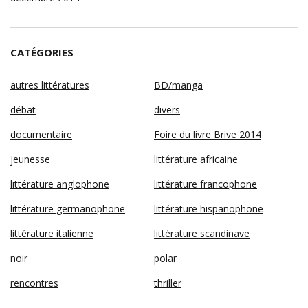
CATÉGORIES
autres littératures
BD/manga
débat
divers
documentaire
Foire du livre Brive 2014
jeunesse
littérature africaine
littérature anglophone
littérature francophone
littérature germanophone
littérature hispanophone
littérature italienne
littérature scandinave
noir
polar
rencontres
thriller