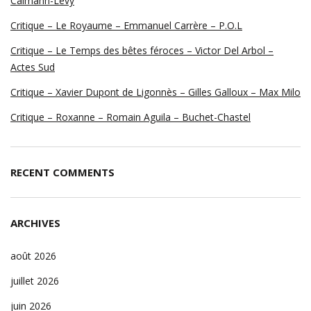
Calmann-Lévy
Critique – Le Royaume – Emmanuel Carrère – P.O.L
Critique – Le Temps des bêtes féroces – Victor Del Arbol –
Actes Sud
Critique – Xavier Dupont de Ligonnès – Gilles Galloux – Max Milo
Critique – Roxanne – Romain Aguila – Buchet-Chastel
RECENT COMMENTS
ARCHIVES
août 2026
juillet 2026
juin 2026