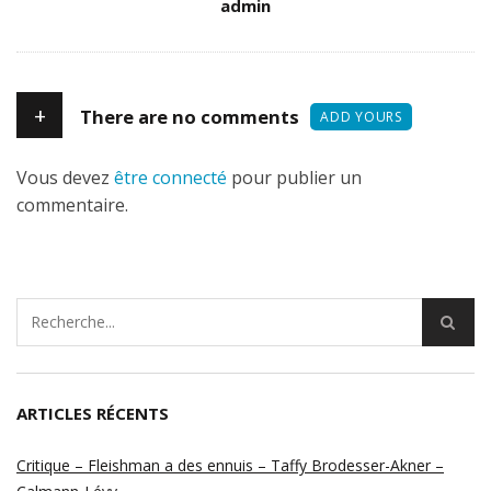
Author
admin
+
There are no comments
ADD YOURS
Vous devez
être connecté
pour publier un
commentaire.
ARTICLES RÉCENTS
Critique – Fleishman a des ennuis – Taffy Brodesser-Akner –