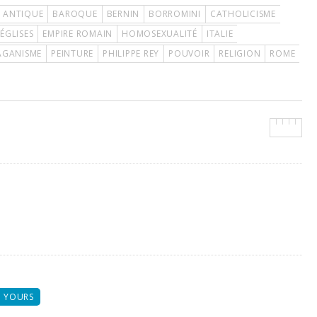
 ANTIQUE
BAROQUE
BERNIN
BORROMINI
CATHOLICISME
ÉGLISES
EMPIRE ROMAIN
HOMOSEXUALITÉ
ITALIE
AGANISME
PEINTURE
PHILIPPE REY
POUVOIR
RELIGION
ROME
 YOURS