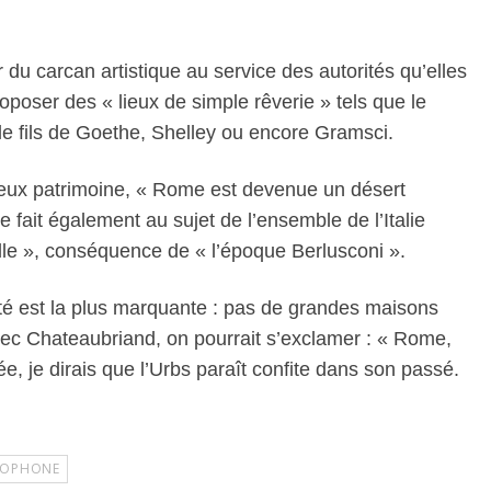
 du carcan artistique au service des autorités qu’elles
oposer des « lieux de simple rêverie » tels que le
le fils de Goethe, Shelley ou encore Gramsci.
eux patrimoine, « Rome est devenue un désert
le fait également au sujet de l’ensemble de l’Italie
uelle », conséquence de « l’époque Berlusconi ».
eté est la plus marquante : pas de grandes maisons
ec Chateaubriand, on pourrait s’exclamer : « Rome,
ée, je dirais que l’Urbs paraît confite dans son passé.
COPHONE