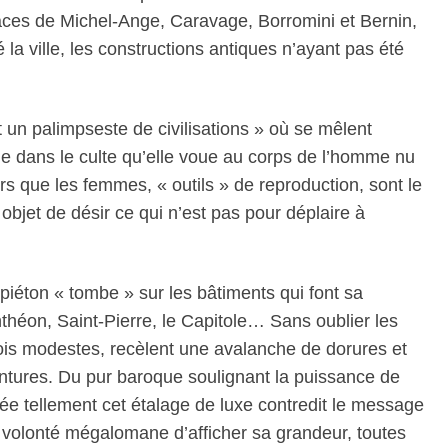
aces de Michel-Ange, Caravage, Borromini et Bernin,
 la ville, les constructions antiques n’ayant pas été
un palimpseste de civilisations » où se mêlent
e dans le culte qu’elle voue au corps de l’homme nu
lors que les femmes, « outils » de reproduction, sont le
objet de désir ce qui n’est pas pour déplaire à
 piéton « tombe » sur les bâtiments qui font sa
théon, Saint-Pierre, le Capitole… Sans oublier les
ois modestes, recèlent une avalanche de dorures et
tures. Du pur baroque soulignant la puissance de
thée tellement cet étalage de luxe contredit le message
e volonté mégalomane d’afficher sa grandeur, toutes