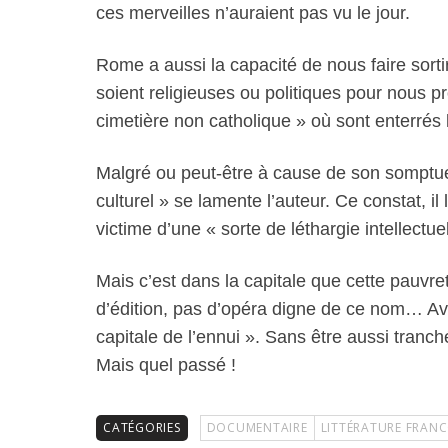
ces merveilles n’auraient pas vu le jour.
Rome a aussi la capacité de nous faire sortir
soient religieuses ou politiques pour nous pr
cimetière non catholique » où sont enterrés 
Malgré ou peut-être à cause de son somptu
culturel » se lamente l’auteur. Ce constat, il 
victime d’une « sorte de léthargie intellect
Mais c’est dans la capitale que cette pauvr
d’édition, pas d’opéra digne de ce nom… Av
capitale de l’ennui ». Sans être aussi tranch
Mais quel passé !
CATÉGORIES
DOCUMENTAIRE
LITTÉRATURE FRAN