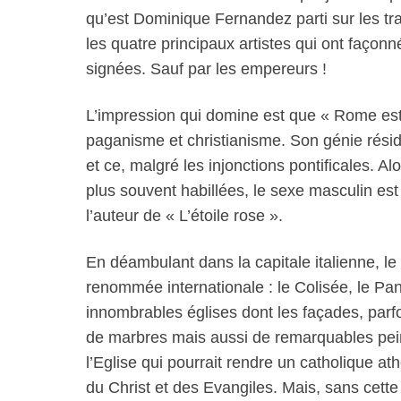
qu’est Dominique Fernandez parti sur les tr
les quatre principaux artistes qui ont façonné
signées. Sauf par les empereurs !
L’impression qui domine est que « Rome est 
paganisme et christianisme. Son génie résid
et ce, malgré les injonctions pontificales. A
plus souvent habillées, le sexe masculin est 
l’auteur de « L’étoile rose ».
En déambulant dans la capitale italienne, le
renommée internationale : le Colisée, le Pan
innombrables églises dont les façades, parf
de marbres mais aussi de remarquables pein
l’Eglise qui pourrait rendre un catholique a
du Christ et des Evangiles. Mais, sans cett