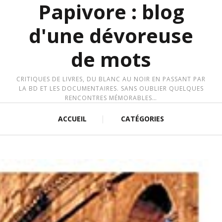
Papivore : blog
d'une dévoreuse
de mots
CRITIQUES DE LIVRES, DU BLANC AU NOIR EN PASSANT PAR
LA BD ET LES DOCUMENTAIRES. SANS OUBLIER QUELQUES
RENCONTRES MÉMORABLES…
ACCUEIL
CATÉGORIES