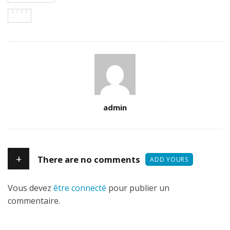
Author
admin
+
There are no comments
ADD YOURS
Vous devez
être connecté
pour publier un
commentaire.