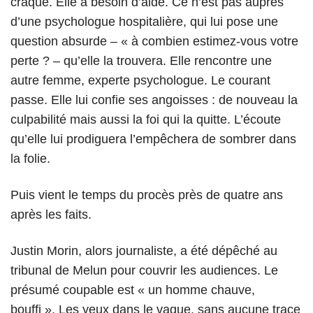
craque. Elle a besoin d’aide. Ce n’est pas auprès
d’une psychologue hospitalière, qui lui pose une
question absurde – « à combien estimez-vous votre
perte ? – qu’elle la trouvera. Elle rencontre une
autre femme, experte psychologue. Le courant
passe. Elle lui confie ses angoisses : de nouveau la
culpabilité mais aussi la foi qui la quitte. L’écoute
qu’elle lui prodiguera l’empêchera de sombrer dans
la folie.
Puis vient le temps du procès près de quatre ans
après les faits.
Justin Morin, alors journaliste, a été dépêché au
tribunal de Melun pour couvrir les audiences. Le
présumé coupable est « un homme chauve,
bouffi ». Les yeux dans le vague, sans aucune trace