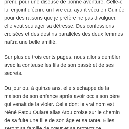
prend pour une diseuse de bonne aventure. Celle-ci
lui enjoint d’écrire un livre car, ayant vécu en Guinée
pour des raisons que je préfère ne pas divulguer,
elle veut soulager sa détresse. Des confessions
croisées et des destins parallèles des deux femmes
naîtra une belle amitié.
Sur plus de trois cents pages, nous allons démêler
avec la conteuse les fils de son passé et de ses
secrets.
Du jour où, à quinze ans, elle s’échappe de la
maison de son enfance après avoir occis son père
qui venait de la violer. Celle dont le vrai nom est
Néné Fatou Oularé alias Atou croise sur le chemin
de sa fuite une fille de son âge et sa tante. Elles
seront sa famille de cœur et sa protectrice.