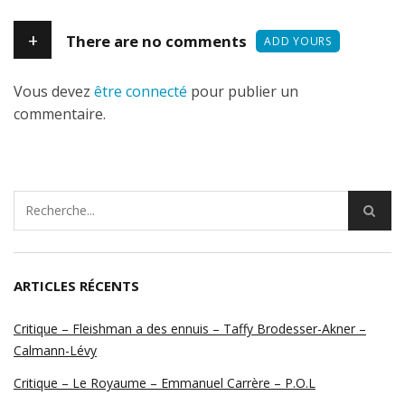
+
There are no comments
ADD YOURS
Vous devez
être connecté
pour publier un
commentaire.
ARTICLES RÉCENTS
Critique – Fleishman a des ennuis – Taffy Brodesser-Akner –
Calmann-Lévy
Critique – Le Royaume – Emmanuel Carrère – P.O.L