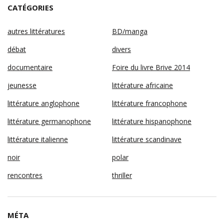
CATÉGORIES
autres littératures
BD/manga
débat
divers
documentaire
Foire du livre Brive 2014
jeunesse
littérature africaine
littérature anglophone
littérature francophone
littérature germanophone
littérature hispanophone
littérature italienne
littérature scandinave
noir
polar
rencontres
thriller
MÉTA