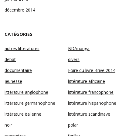
décembre 2014
CATÉGORIES
autres littératures
BD/manga
débat
divers
documentaire
Foire du livre Brive 2014
jeunesse
littérature africaine
littérature anglophone
littérature francophone
littérature germanophone
littérature hispanophone
littérature italienne
littérature scandinave
noir
polar
rencontres
thriller