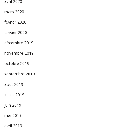
avril 2020
mars 2020
février 2020
janvier 2020
décembre 2019
novembre 2019
octobre 2019
septembre 2019
août 2019
juillet 2019
juin 2019
mai 2019
avril 2019