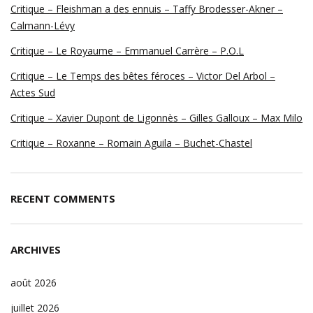
Critique – Fleishman a des ennuis – Taffy Brodesser-Akner –
Calmann-Lévy
Critique – Le Royaume – Emmanuel Carrère – P.O.L
Critique – Le Temps des bêtes féroces – Victor Del Arbol –
Actes Sud
Critique – Xavier Dupont de Ligonnès – Gilles Galloux – Max Milo
Critique – Roxanne – Romain Aguila – Buchet-Chastel
RECENT COMMENTS
ARCHIVES
août 2026
juillet 2026