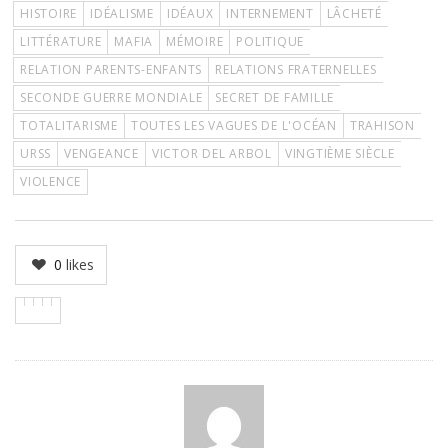
HISTOIRE
IDÉALISME
IDÉAUX
INTERNEMENT
LÂCHETÉ
LITTÉRATURE
MAFIA
MÉMOIRE
POLITIQUE
RELATION PARENTS-ENFANTS
RELATIONS FRATERNELLES
SECONDE GUERRE MONDIALE
SECRET DE FAMILLE
TOTALITARISME
TOUTES LES VAGUES DE L'OCÉAN
TRAHISON
URSS
VENGEANCE
VICTOR DEL ARBOL
VINGTIÈME SIÈCLE
VIOLENCE
0
likes