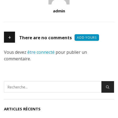
Author
admin
+
There are no comments
ADD YOURS
Vous devez
être connecté
pour publier un
commentaire.
ARTICLES RÉCENTS