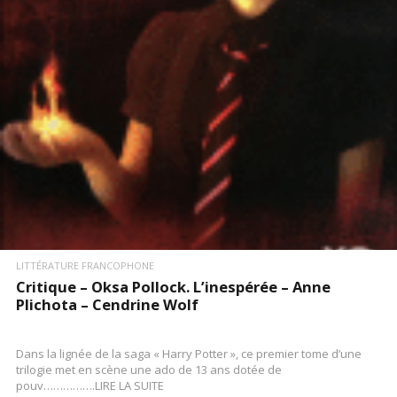
LITTÉRATURE FRANCOPHONE
Critique – Oksa Pollock. L’inespérée – Anne
Plichota – Cendrine Wolf
Dans la lignée de la saga « Harry Potter », ce premier tome d’une
trilogie met en scène une ado de 13 ans dotée de
pouv…………….LIRE LA SUITE