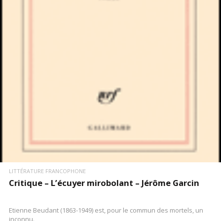
LIRE LA SUITE
LITTÉRATURE FRANCOPHONE
Critique – L’écuyer mirobolant – Jérôme Garcin
Etienne Beudant (1863-1949) est, pour le commun des mortels, un
inconnu.