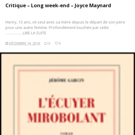
Critique – Long week-end – Joyce Maynard
Henry, 13 ans, vit seul avec sa mère depuis le départ de son père
pour une autre femme. Profondément touchée par cette
…………….LIRE LA SUITE
DÉCEMBRE 14, 2014
0
0