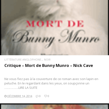
LITTÉRATURE ANGLOPHONE
NOIR
Critique – Mort de Bunny Munro – Nick Cave
Ne vous fiez pas à la couverture de ce roman avec son lapin en
peluche. En le regardant dans les yeux, on soupçonne un
…………….LIRE LA SUITE
DÉCEMBRE 14, 2014
0
0