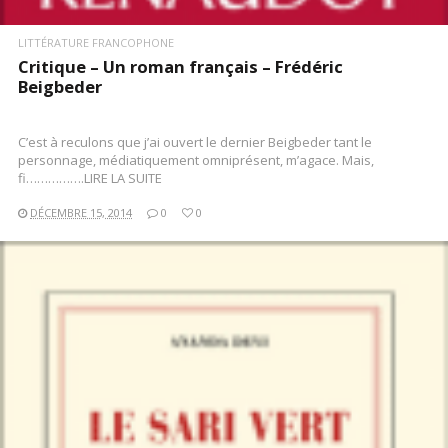
LITTÉRATURE FRANCOPHONE
Critique – Un roman français – Frédéric
Beigbeder
C’est à reculons que j’ai ouvert le dernier Beigbeder tant le
personnage, médiatiquement omniprésent, m’agace. Mais,
fi…………….LIRE LA SUITE
DÉCEMBRE 15, 2014
0
0