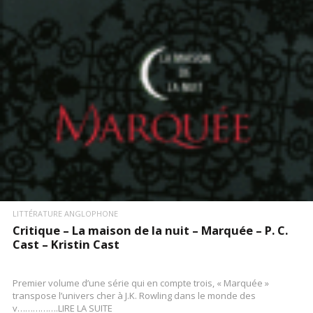
LITTÉRATURE ANGLOPHONE
Critique – La maison de la nuit – Marquée – P. C.
Cast – Kristin Cast
Premier volume d’une série qui en compte trois, « Marquée »
transpose l’univers cher à J.K. Rowling dans le monde des
v…………….LIRE LA SUITE