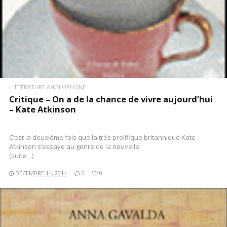
LITTÉRATURE ANGLOPHONE
Critique – On a de la chance de vivre aujourd’hui
– Kate Atkinson
C’est la deuxième fois que la très prolifique britannique Kate
Atkinson s’essaye au genre de la nouvelle.
(suite…)
DÉCEMBRE 14, 2014
0
0