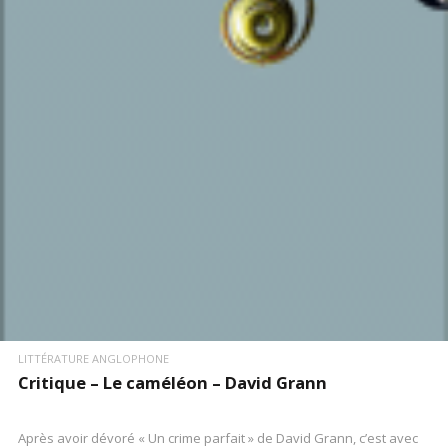
LIRE LA SUITE
LITTÉRATURE ANGLOPHONE
Critique – Le caméléon – David Grann
Après avoir dévoré « Un crime parfait » de David Grann, c’est avec