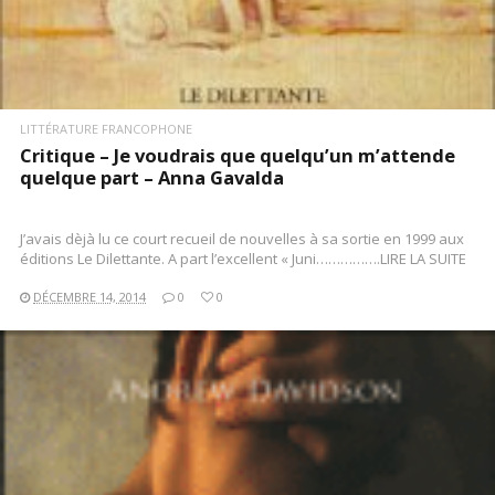
LITTÉRATURE FRANCOPHONE
Critique – Je voudrais que quelqu’un m’attende
quelque part – Anna Gavalda
J’avais dèjà lu ce court recueil de nouvelles à sa sortie en 1999 aux
éditions Le Dilettante. A part l’excellent « Juni…………….LIRE LA SUITE
DÉCEMBRE 14, 2014
0
0