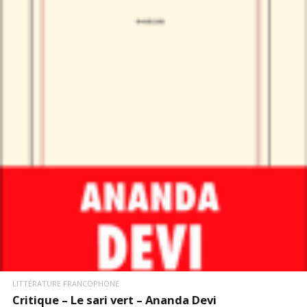
LIRE LA SUITE
LITTÉRATURE FRANCOPHONE
Critique – Le sari vert – Ananda Devi