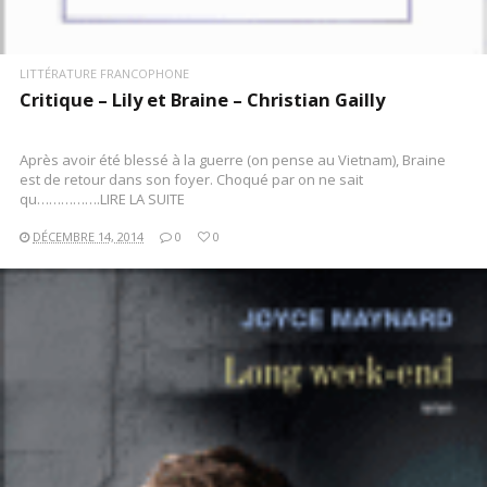
LITTÉRATURE FRANCOPHONE
Critique – Lily et Braine – Christian Gailly
Après avoir été blessé à la guerre (on pense au Vietnam), Braine
est de retour dans son foyer. Choqué par on ne sait
qu…………….LIRE LA SUITE
DÉCEMBRE 14, 2014
0
0