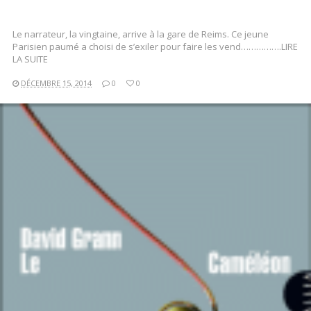
Le narrateur, la vingtaine, arrive à la gare de Reims. Ce jeune
Parisien paumé a choisi de s’exiler pour faire les vend…………….LIRE
LA SUITE
DÉCEMBRE 15, 2014
0
0