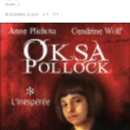
(suite…)
DÉCEMBRE 14, 2014
0
0
LIRE LA SUITE