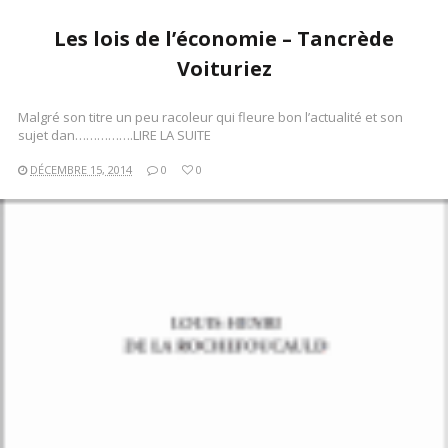
Les lois de l’économie – Tancrède
Voituriez
Malgré son titre un peu racoleur qui fleure bon l’actualité et son
sujet dan…………….LIRE LA SUITE
DÉCEMBRE 15, 2014
0
0