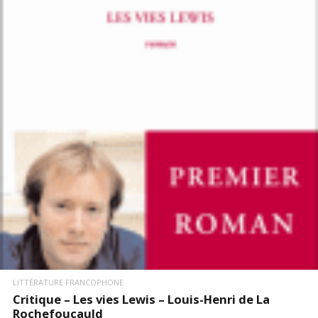
LIRE LA SUITE
LITTÉRATURE FRANCOPHONE
Critique – Les vies Lewis – Louis-Henri de La
Rochefoucauld