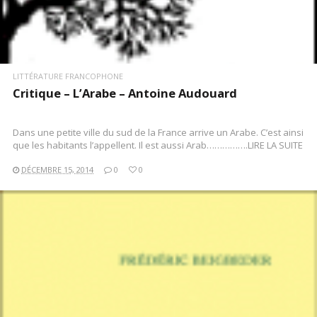
LITTÉRATURE FRANCOPHONE
Critique – L’Arabe – Antoine Audouard
Dans une petite ville du sud de la France arrive un Arabe. C’est ainsi
que les habitants l’appellent. Il est aussi Arab…………….LIRE LA SUITE
DÉCEMBRE 15, 2014
0
0