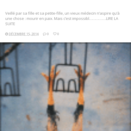
Veillé par sa fille et sa petite-fille, un vieux médecin n’aspire qu’à
une chose : mourir en paix. Mais c’est impossibl…………….LIRE LA
SUITE
DÉCEMBRE 15, 2014
0
0