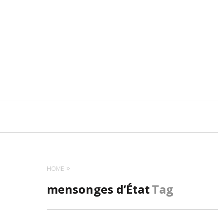
Navigation
principale
HOME
mensonges d’État
Tag