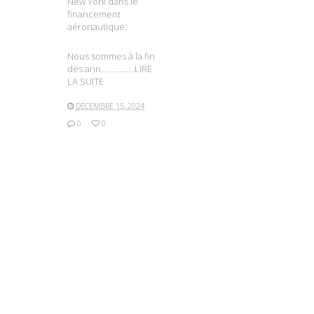
New York dans le
financement
aéronautique.
Nous sommes à la fin
des ann…………….LIRE
LA SUITE
DÉCEMBRE 15, 2024
0
0