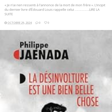
« Je n’ai rien ressenti à l’annonce de la mort de mon frère ». L’incipit
du dernier livre d’Édouard Louis rappelle celui …………….LIRE LA
SUITE
OCTOBRE 29, 2024
0
0