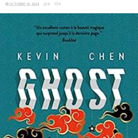
OCTOBRE 10, 2024
0
0
LIRE LA SUITE