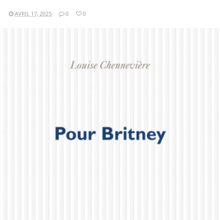
AVRIL 17, 2025
0
0
LIRE LA SUITE