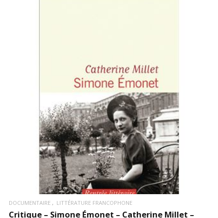
LIRE LA SUITE
DOCUMENTAIRE
LITTÉRATURE FRANCOPHONE
Critique – Simone Émonet – Catherine Millet –