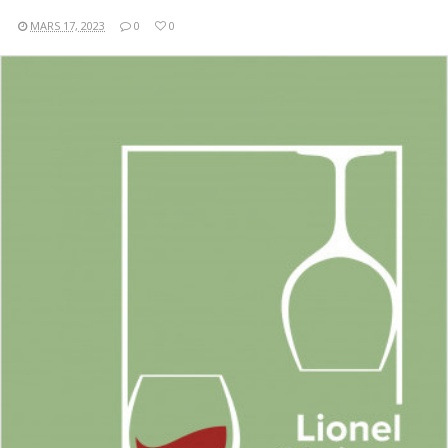
MARS 17, 2023
0
0
LIRE LA SUITE