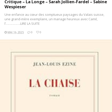
Critique – La Longe – Sarah Jollien-Fardel – Sabine
Wespieser
Une enfance au cœur des somptueux paysages du Valais suisse,
une grand-mère exemplaire, un mariage heureux avec Camil,
l’…………….LIRE LA SUITE
MAI 16, 2025
0
0