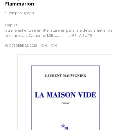
Flammarion
!– wp:paragraph —
Depuis
qu’elle est entrée en littérature en parallèle de son métier de
critique d’art, Catherine Mill…………….LIRE LA SUITE
OCTOBRE 22, 2025
0
0
LIRE LA SUITE