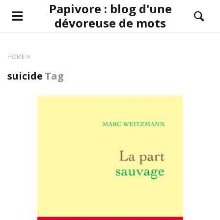
Papivore : blog d'une
dévoreuse de mots
HOME
suicide
Tag
LIRE LA SUITE