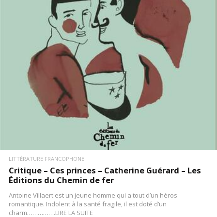
LIRE LA SUITE
LITTÉRATURE FRANCOPHONE
Critique – Ces princes – Catherine Guérard – Les
Éditions du Chemin de fer
Antoine Villaert est un jeune homme qui a tout d’un héros
romantique. Indolent à la santé fragile, il est doté d’un
charm…………….LIRE LA SUITE