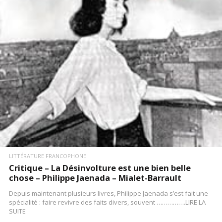
LIRE LA SUITE
LITTÉRATURE FRANCOPHONE
Critique – La Désinvolture est une bien belle
chose – Philippe Jaenada – Mialet-Barrault
Depuis maintenant plusieurs livres, Philippe Jaenada s’est fait une
spécialité : faire revivre des faits divers, souvent …………….LIRE LA
SUITE