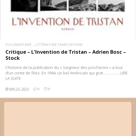
DOCUMENTAIRE
LITTÉRATURE FRANCOPHONE
Critique – L’Invention de Tristan – Adrien Bosc –
Stock
L’histoire de la publication du « Seigneur des porcheries » a tout
d’un conte de fées. En 1994, un bel Américain qui grat…………….LIRE
LA SUITE
MAI 25, 2025
0
0