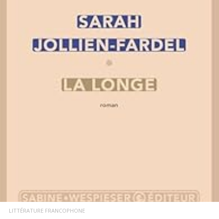
LIRE LA SUITE
LITTÉRATURE FRANCOPHONE