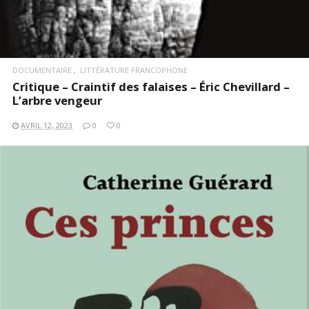
DOCUMENTAIRE
LITTÉRATURE FRANCOPHONE
Critique – Craintif des falaises – Éric Chevillard –
L’arbre vengeur
AVRIL 12, 2023
0
0