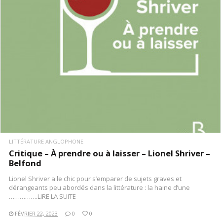
LITTÉRATURE ANGLOPHONE
Critique – À prendre ou à laisser – Lionel Shriver –
Belfond
Lionel Shriver a le chic pour s’emparer de sujets graves et
dérangeants peu abordés dans la littérature : la haine d’une
…………….LIRE LA SUITE
FÉVRIER 22, 2023
0
0