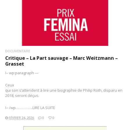
DOCUMENTAIRE
Critique – La Part sauvage – Marc Weitzmann –
Grasset
!– wp:paragraph —
Ceux
qui son s’attendent à lire une biographie de Philip Roth, disparu en
2018, seront déçus.
!– /wp…………….LIRE LA SUITE
FÉVRIER 24, 2026
0
0