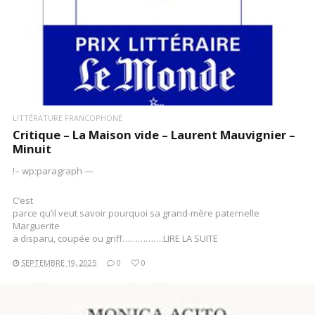
LITTÉRATURE FRANCOPHONE
Critique – La Maison vide – Laurent Mauvignier –
Minuit
!– wp:paragraph —
C’est
parce qu’il veut savoir pourquoi sa grand-mère paternelle
Marguerite
a disparu, coupée ou griff…………….LIRE LA SUITE
SEPTEMBRE 19, 2025
0
0