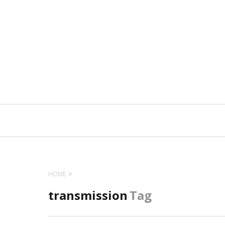
Navigation
principale
HOME
transmission
Tag